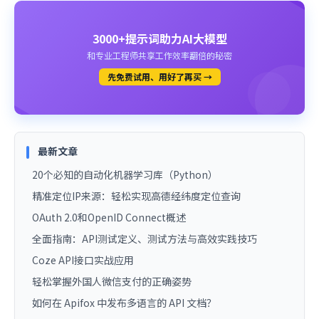
3000+提示词助力AI大模型
和专业工程师共享工作效率翻倍的秘密
先免费试用、用好了再买 →
最新文章
20个必知的自动化机器学习库（Python）
精准定位IP来源：轻松实现高德经纬度定位查询
OAuth 2.0和OpenID Connect概述
全面指南：API测试定义、测试方法与高效实践技巧
Coze API接口实战应用
轻松掌握外国人微信支付的正确姿势
如何在 Apifox 中发布多语言的 API 文档？