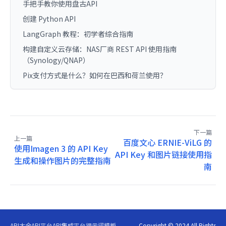
手把手教你使用盘古API
创建 Python API
LangGraph 教程：初学者综合指南
构建自定义云存储：NAS厂商 REST API 使用指南
（Synology/QNAP）
Pix支付方式是什么？如何在巴西和荷兰使用？
下一篇
上一篇
百度文心 ERNIE-ViLG 的
使用Imagen 3 的 API Key
API Key 和图片链接使用指
生成和操作图片的完整指南
南
API大全
API平台
API集成平台
提示词模板
Copyright © 2024 All Rights