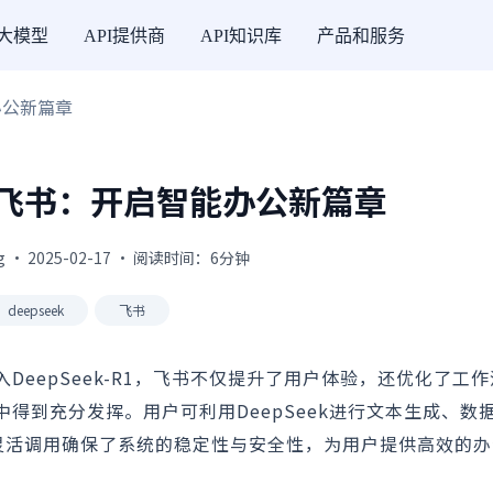
I大模型
API提供商
API知识库
产品和服务
办公新篇章
接入飞书：开启智能办公新篇章
g · 2025-02-17 · 阅读时间：6分钟
deepseek
飞书
入DeepSeek-R1，飞书不仅提升了用户体验，还优化了工
书中得到充分发挥。用户可利用DeepSeek进行文本生成、数
的灵活调用确保了系统的稳定性与安全性，为用户提供高效的