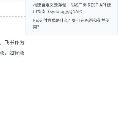
构建自定义云存储：NAS厂商 REST API 使
用指南（Synology/QNAP）
Pix支付方式是什么？如何在巴西和荷兰使
用？
用。飞书作为
功能，如智能