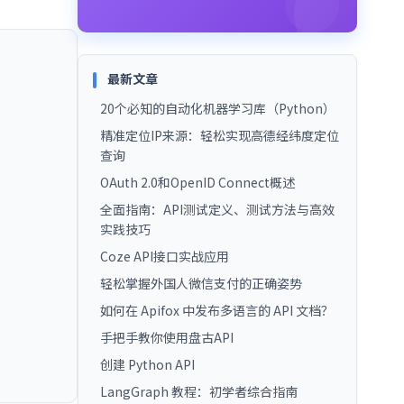
最新文章
20个必知的自动化机器学习库（Python）
精准定位IP来源：轻松实现高德经纬度定位
查询
OAuth 2.0和OpenID Connect概述
全面指南：API测试定义、测试方法与高效
实践技巧
Coze API接口实战应用
轻松掌握外国人微信支付的正确姿势
如何在 Apifox 中发布多语言的 API 文档？
手把手教你使用盘古API
创建 Python API
LangGraph 教程：初学者综合指南