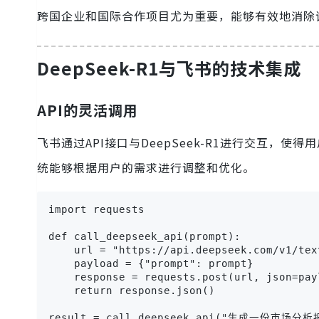
跨国企业和国际合作项目尤为重要，能够有效地消除
DeepSeek-R1与飞书的技术集成
API的灵活调用
飞书通过API接口与DeepSeek-R1进行交互，使
统能够根据用户的需求进行调整和优化。
import requests

def call_deepseek_api(prompt):

    url = "https://api.deepseek.com/v1/text
    payload = {"prompt": prompt}

    response = requests.post(url, json=payl
    return response.json()

result = call_deepseek_api("生成一份市场分析报