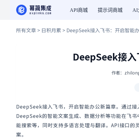
API商城
提示词商城
A
所有文章
>
日积月累
> DeepSeek接入飞书：开启智能
DeepSeek
作者：zhilon
DeepSeek接入飞书，开启智能办公新篇章。通过接
DeepSeek的智能文案生成、数据分析等功能在飞
能搜索等，同时支持多语言处理与翻译。API接口
案。