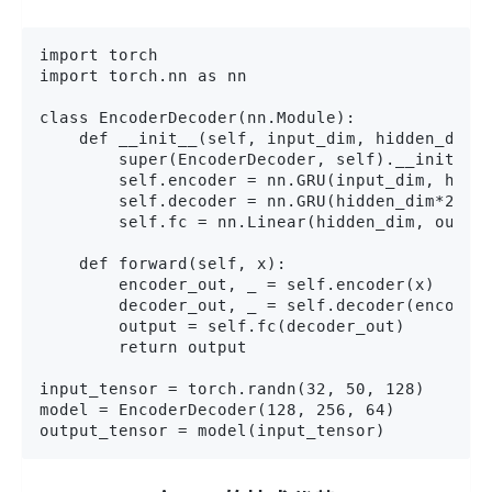
import torch

import torch.nn as nn

class EncoderDecoder(nn.Module):

    def __init__(self, input_dim, hidden_dim, 
        super(EncoderDecoder, self).__init__()
        self.encoder = nn.GRU(input_dim, hidde
        self.decoder = nn.GRU(hidden_dim*2, hi
        self.fc = nn.Linear(hidden_dim, output
    def forward(self, x):

        encoder_out, _ = self.encoder(x)

        decoder_out, _ = self.decoder(encoder_
        output = self.fc(decoder_out)

        return output

input_tensor = torch.randn(32, 50, 128)

model = EncoderDecoder(128, 256, 64)

output_tensor = model(input_tensor)