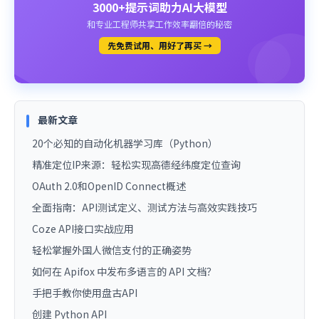
3000+提示词助力AI大模型
和专业工程师共享工作效率翻倍的秘密
先免费试用、用好了再买 →
最新文章
20个必知的自动化机器学习库（Python）
精准定位IP来源：轻松实现高德经纬度定位查询
OAuth 2.0和OpenID Connect概述
全面指南：API测试定义、测试方法与高效实践技巧
Coze API接口实战应用
轻松掌握外国人微信支付的正确姿势
如何在 Apifox 中发布多语言的 API 文档？
手把手教你使用盘古API
创建 Python API