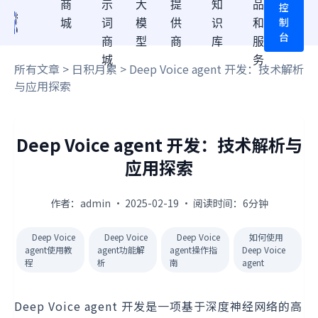
商
示
大
提
知
品
控
制
城
词
模
供
识
和
台
商
型
商
库
服
城
务
所有文章
>
日积月累
> Deep Voice agent 开发：技术解析
与应用探索
Deep Voice agent 开发：技术解析与
应用探索
作者：admin · 2025-02-19 · 阅读时间：6分钟
Deep Voice
Deep Voice
Deep Voice
如何使用
agent使用教
agent功能解
agent操作指
Deep Voice
程
析
南
agent
Deep Voice agent 开发是一项基于深度神经网络的高