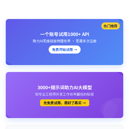
热门推荐
一个账号试用1000+ API
助力AI无缝链接物理世界 · 无需多次注册
免费开始试用 →
3000+提示词助力AI大模型
和专业工程师共享工作效率翻倍的秘密
先免费试用、用好了再买 →