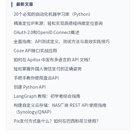
最新文章
20个必知的自动化机器学习库（Python）
精准定位IP来源：轻松实现高德经纬度定位查询
OAuth 2.0和OpenID Connect概述
全面指南：API测试定义、测试方法与高效实践技巧
Coze API接口实战应用
如何在 Apifox 中发布多语言的 API 文档？
轻松掌握外国人微信支付的正确姿势
手把手教你使用盘古API
创建 Python API
LangGraph 教程：初学者综合指南
构建自定义云存储：NAS厂商 REST API 使用指南
（Synology/QNAP）
Pix支付方式是什么？如何在巴西和荷兰使用？