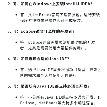
问：如何在Windows上安装IntelliJ IDEA？
答：从JetBrains官网下载安装包，运行安装
程序并按照向导操作即可完成安装。
问：Eclipse适合什么样的开发者？
答：Eclipse适合需要灵活扩展功能的开发
者，尤其是需要使用大量插件的用户。
问：如何选择合适的Java IDE？
答：选择Java IDE需要根据项目类型、开发团
队的需求和个人的使用习惯进行。
问：是否所有Java IDE都支持多语言开发？
答：不是所有Java IDE都支持多语言开发，但
Eclipse、NetBeans等支持多个编程语言。