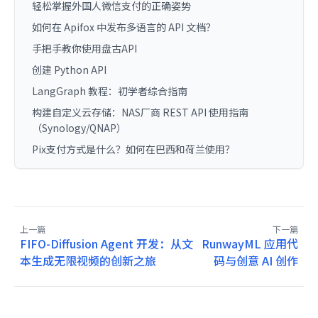
轻松掌握外国人微信支付的正确姿势
如何在 Apifox 中发布多语言的 API 文档？
手把手教你使用盘古API
创建 Python API
LangGraph 教程：初学者综合指南
构建自定义云存储：NAS厂商 REST API 使用指南
（Synology/QNAP）
Pix支付方式是什么？如何在巴西和荷兰使用？
上一篇
下一篇
FIFO-Diffusion Agent 开发：从文
RunwayML 应用代
本生成无限视频的创新之旅
码与创意 AI 创作