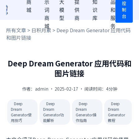
商
示
大
提
知
品
控
制
城
词
模
供
识
和
台
商
型
商
库
服
城
务
所有文章
>
日积月累
> Deep Dream Generator 应用代码
和图片链接
Deep Dream Generator 应用代码和
图片链接
作者：admin · 2025-02-17 · 阅读时间：4分钟
Deep
Deep
Deep
Deep
Dream
Dream
Dream
Dream
Generator使
Generator功
Generator操
Generator
用技巧
能解析
作指南
教程