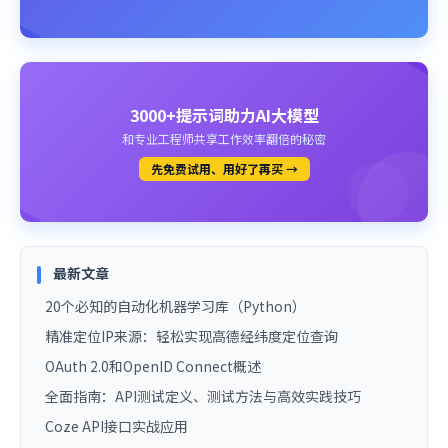
3000+提示词助力AI大模型
和专业工程师共享工作效率翻倍的秘密
先免费试用、用好了再买 →
最新文章
20个必知的自动化机器学习库（Python）
精准定位IP来源：轻松实现高德经纬度定位查询
OAuth 2.0和OpenID Connect概述
全面指南：API测试定义、测试方法与高效实践技巧
Coze API接口实战应用