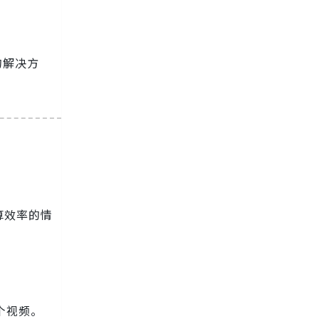
的解决方
算效率的情
个视频。