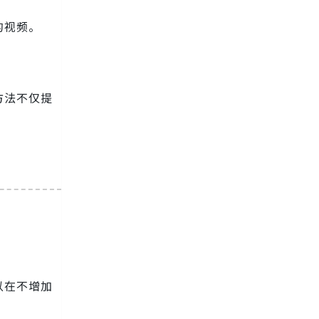
的视频。
方法不仅提
以在不增加