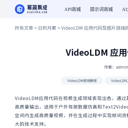
API商城
提示词商城
A
所有文章
>
日积月累
> VideoLDM 应用代码及图片链
VideoLDM
作者：admin
VideoLDM使用教程
VideoL
VideoLDM应用代码在视频生成领域表现出色，
高质量输出，适用于户外驾驶数据仿真和Text2Vid
空间内生成高质量视频，并在生成过程中实现帧间流
大的技术支持。