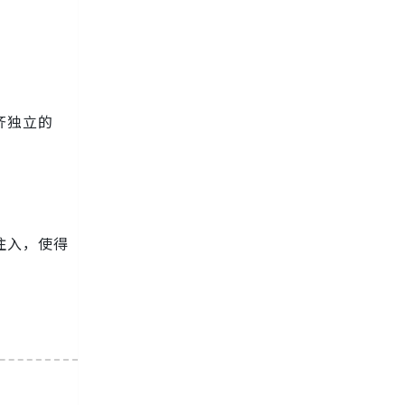
齐独立的
注入，使得