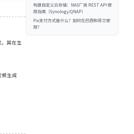
构建自定义云存储：NAS厂商 REST API 使
用指南（Synology/QNAP）
Pix支付方式是什么？如何在巴西和荷兰使
用？
成。其在生
视频生成