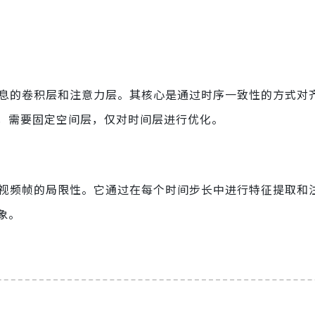
信息的卷积层和注意力层。其核心是通过时序一致性的方式对
，需要固定空间层，仅对时间层进行优化。
续视频帧的局限性。它通过在每个时间步长中进行特征提取和
象。