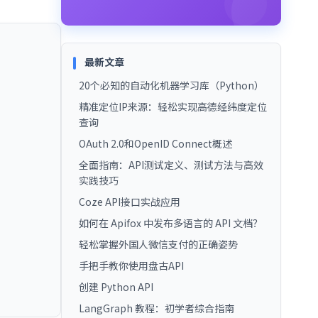
最新文章
20个必知的自动化机器学习库（Python）
精准定位IP来源：轻松实现高德经纬度定位
查询
OAuth 2.0和OpenID Connect概述
全面指南：API测试定义、测试方法与高效
实践技巧
Coze API接口实战应用
如何在 Apifox 中发布多语言的 API 文档？
轻松掌握外国人微信支付的正确姿势
手把手教你使用盘古API
创建 Python API
LangGraph 教程：初学者综合指南