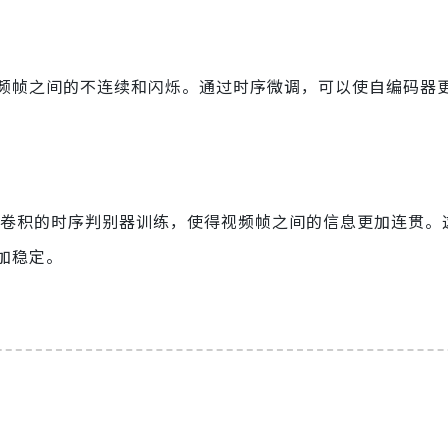
频帧之间的不连续和闪烁。通过时序微调，可以使自编码器
D卷积的时序判别器训练，使得视频帧之间的信息更加连贯。
加稳定。