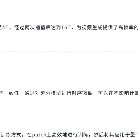
4T，经过两次插值后达到16T，为视频生成提供了高帧率
间一致性。通过对超分模型进行时序微调，可以在不影响计
e的训练方式，在patch上高效地进行训练，然后将其应用于整