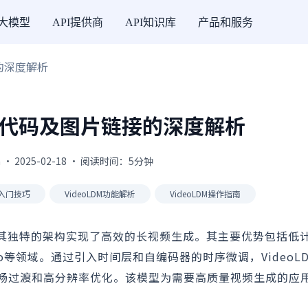
I大模型
API提供商
API知识库
产品和服务
接的深度解析
 应用代码及图片链接的深度解析
 · 2025-02-18 · 阅读时间：5分钟
DM入门技巧
VideoLDM功能解析
VideoLDM操作指南
通过其独特的架构实现了高效的长视频生成。其主要优势包括低
eo等领域。通过引入时间层和自编码器的时序微调，VideoL
畅过渡和高分辨率优化。该模型为需要高质量视频生成的应