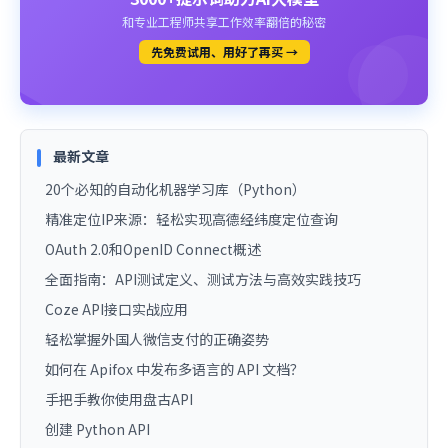
和专业工程师共享工作效率翻倍的秘密
先免费试用、用好了再买 →
最新文章
20个必知的自动化机器学习库（Python）
精准定位IP来源：轻松实现高德经纬度定位查询
OAuth 2.0和OpenID Connect概述
全面指南：API测试定义、测试方法与高效实践技巧
Coze API接口实战应用
轻松掌握外国人微信支付的正确姿势
如何在 Apifox 中发布多语言的 API 文档？
手把手教你使用盘古API
创建 Python API