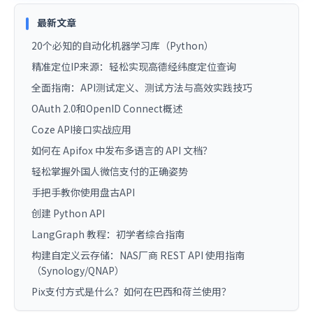
最新文章
20个必知的自动化机器学习库（Python）
精准定位IP来源：轻松实现高德经纬度定位查询
全面指南：API测试定义、测试方法与高效实践技巧
OAuth 2.0和OpenID Connect概述
Coze API接口实战应用
如何在 Apifox 中发布多语言的 API 文档？
轻松掌握外国人微信支付的正确姿势
手把手教你使用盘古API
创建 Python API
LangGraph 教程：初学者综合指南
构建自定义云存储：NAS厂商 REST API 使用指南
（Synology/QNAP）
Pix支付方式是什么？如何在巴西和荷兰使用？