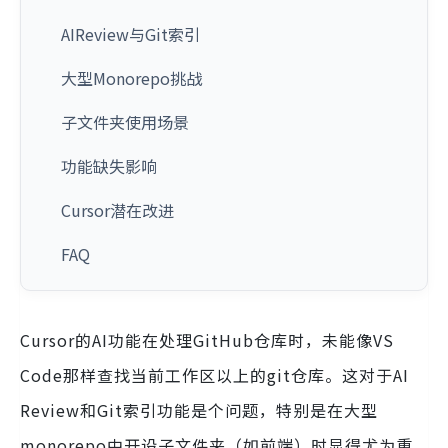
AIReview与Git索引
大型Monorepo挑战
子文件夹使用场景
功能缺失影响
Cursor潜在改进
FAQ
Cursor的AI功能在处理GitHub仓库时，未能像VS
Code那样查找当前工作区以上的git仓库。这对于AI
Review和Git索引功能是个问题，特别是在大型
monorepo中开设子文件夹（如前端）时显得尤为重