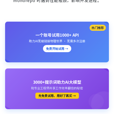
monorepo 时遇到性能瓶颈，影响开发进程。
热门推荐
一个账号试用1000+ API
助力AI无缝链接物理世界 · 无需多次注册
免费开始试用 →
3000+提示词助力AI大模型
和专业工程师共享工作效率翻倍的秘密
先免费试用、用好了再买 →