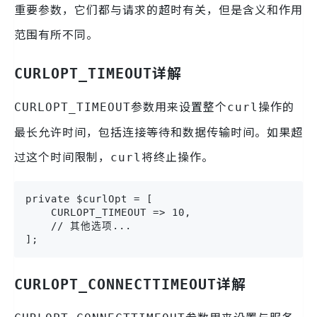
重要参数，它们都与请求的超时有关，但是含义和作用
范围有所不同。
详解
CURLOPT_TIMEOUT
参数用来设置整个
操作的
CURLOPT_TIMEOUT
curl
最长允许时间，包括连接等待和数据传输时间。如果超
过这个时间限制，
将终止操作。
curl
private $curlOpt = [

    CURLOPT_TIMEOUT => 10,

    // 其他选项...

];
详解
CURLOPT_CONNECTTIMEOUT