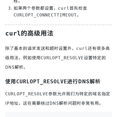
程。
如果两个参数都设置，
首先检查
curl
。
CURLOPT_CONNECTTIMEOUT
的高级用法
curl
除了基本的请求发送和超时设置外，
还有很多高
curl
级用法，例如使用
设置特定的
CURLOPT_RESOLVE
DNS解析。
使用
进行DNS解析
CURLOPT_RESOLVE
参数允许我们为特定的域名指定
CURLOPT_RESOLVE
IP地址，这在需要绕过DNS解析问题时非常有用。