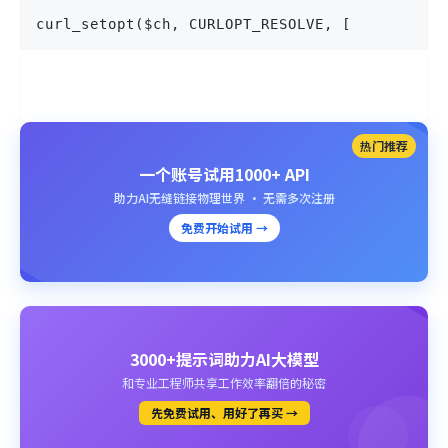
curl_setopt($ch, CURLOPT_RESOLVE, [
热门推荐
一个账号试用1000+ API
助力AI无缝链接物理世界 · 无需多次注册
免费开始试用 →
3000+提示词助力AI大模型
和专业工程师共享工作效率翻倍的秘密
先免费试用、用好了再买 →