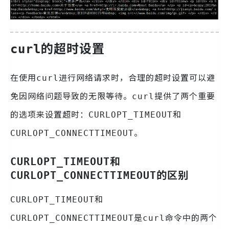
的超时设置
curl
在使用
进行网络请求时，合理的超时设置可以避
curl
免因网络问题导致的无限等待。
提供了两个重要
curl
的选项来设置超时：
和
CURLOPT_TIMEOUT
。
CURLOPT_CONNECTTIMEOUT
和
CURLOPT_TIMEOUT
的区别
CURLOPT_CONNECTTIMEOUT
和
CURLOPT_TIMEOUT
是
命令中的两个
CURLOPT_CONNECTTIMEOUT
curl