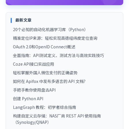
最新文章
20个必知的自动化机器学习库（Python）
精准定位IP来源：轻松实现高德经纬度定位查询
OAuth 2.0和OpenID Connect概述
全面指南：API测试定义、测试方法与高效实践技巧
Coze API接口实战应用
轻松掌握外国人微信支付的正确姿势
如何在 Apifox 中发布多语言的 API 文档？
手把手教你使用盘古API
创建 Python API
LangGraph 教程：初学者综合指南
构建自定义云存储：NAS厂商 REST API 使用指南
（Synology/QNAP）