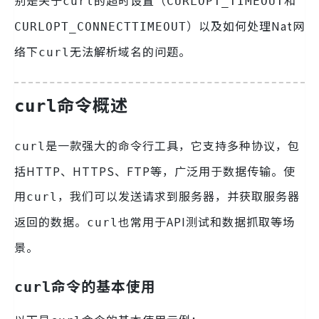
别是关于
的超时设置（
和
curl
CURLOPT_TIMEOUT
）以及如何处理Nat网
CURLOPT_CONNECTTIMEOUT
络下
无法解析域名的问题。
curl
命令概述
curl
是一款强大的命令行工具，它支持多种协议，包
curl
括HTTP、HTTPS、FTP等，广泛用于数据传输。使
用
，我们可以发送请求到服务器，并获取服务器
curl
返回的数据。
也常用于API测试和数据抓取等场
curl
景。
命令的基本使用
curl