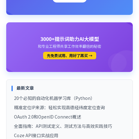
3000+提示词助力AI大模型
和专业工程师共享工作效率翻倍的秘密
先免费试用、用好了再买 →
最新文章
20个必知的自动化机器学习库（Python）
精准定位IP来源：轻松实现高德经纬度定位查询
OAuth 2.0和OpenID Connect概述
全面指南：API测试定义、测试方法与高效实践技巧
Coze API接口实战应用