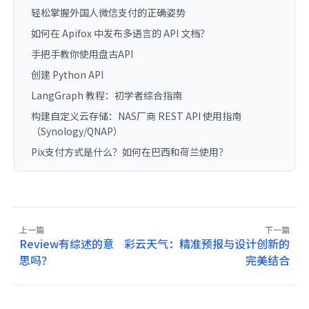
轻松掌握外国人微信支付的正确姿势
如何在 Apifox 中发布多语言的 API 文档？
手把手教你使用盘古API
创建 Python API
LangGraph 教程：初学者综合指南
构建自定义云存储：NAS厂商 REST API 使用指南
（Synology/QNAP）
Pix支付方式是什么？如何在巴西和荷兰使用？
上一篇
下一篇
Review有综述的意
彩云天气：精准预报与设计创新的
思吗？
完美结合