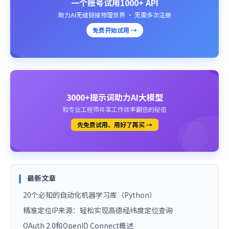
一个账号试用1000+ API
助力AI无缝链接物理世界 · 无需多次注册
免费开始试用 →
3000+提示词助力AI大模型
和专业工程师共享工作效率翻倍的秘密
先免费试用、用好了再买 →
最新文章
20个必知的自动化机器学习库（Python）
精准定位IP来源：轻松实现高德经纬度定位查询
OAuth 2.0和OpenID Connect概述