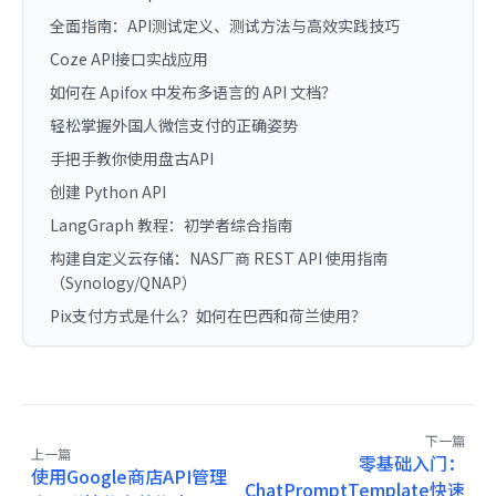
全面指南：API测试定义、测试方法与高效实践技巧
Coze API接口实战应用
如何在 Apifox 中发布多语言的 API 文档？
轻松掌握外国人微信支付的正确姿势
手把手教你使用盘古API
创建 Python API
LangGraph 教程：初学者综合指南
构建自定义云存储：NAS厂商 REST API 使用指南
（Synology/QNAP）
Pix支付方式是什么？如何在巴西和荷兰使用？
下一篇
上一篇
零基础入门：
使用Google商店API管理
ChatPromptTemplate快速