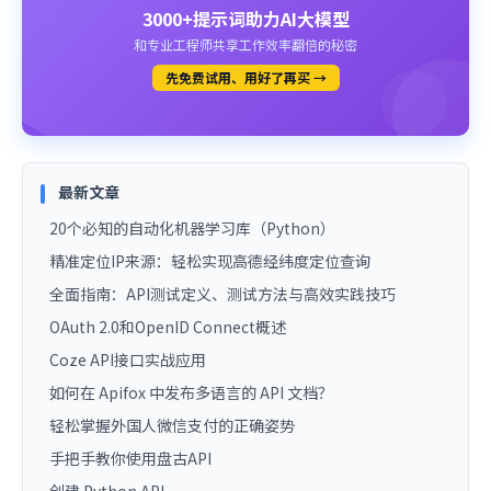
3000+提示词助力AI大模型
和专业工程师共享工作效率翻倍的秘密
先免费试用、用好了再买 →
最新文章
20个必知的自动化机器学习库（Python）
精准定位IP来源：轻松实现高德经纬度定位查询
全面指南：API测试定义、测试方法与高效实践技巧
OAuth 2.0和OpenID Connect概述
Coze API接口实战应用
如何在 Apifox 中发布多语言的 API 文档？
轻松掌握外国人微信支付的正确姿势
手把手教你使用盘古API