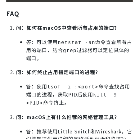
FAQ
问：如何在macOS中查看所有占用的端口？
答：可以使用
命令查看所有占
netstat -an
用的端口，结合
过滤器可以定位具体的
grep
端口。
问：如何终止占用指定端口的进程？
答：使用
命令查找占用
lsof -i :<port>
端口的进程，获取PID后使用
kill -9
命令终止。
<PID>
问：macOS上有什么推荐的网络管理工具？
答：推荐使用Little Snitch和Wireshark，它
们能够提供更详细的网络活动分析和监控功