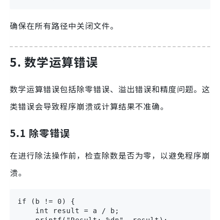
确保在所有路径中关闭文件。
5. 数学运算错误
数学运算错误包括除零错误、溢出错误和精度问题。这
类错误会导致程序崩溃或计算结果不准确。
5.1 除零错误
在进行除法操作前，检查除数是否为零，以避免程序崩
溃。
if (b != 0) {

    int result = a / b;

    printf("Result: %dn", result);
