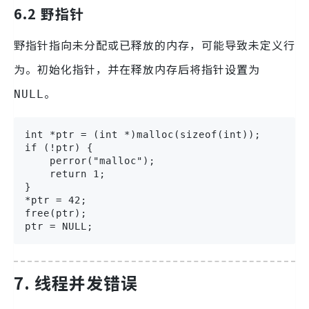
6.2 野指针
野指针指向未分配或已释放的内存，可能导致未定义行
为。初始化指针，并在释放内存后将指针设置为
。
NULL
int *ptr = (int *)malloc(sizeof(int));

if (!ptr) {

    perror("malloc");

    return 1;

}

*ptr = 42;

free(ptr);

ptr = NULL;
7. 线程并发错误