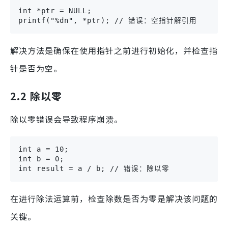
int *ptr = NULL;

printf("%dn", *ptr); // 错误：空指针解引用
解决方法是确保在使用指针之前进行初始化，并检查指
针是否为空。
2.2 除以零
除以零错误会导致程序崩溃。
int a = 10;

int b = 0;

int result = a / b; // 错误：除以零
在进行除法运算前，检查除数是否为零是解决该问题的
关键。