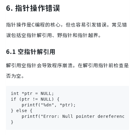
6. 指针操作错误
指针操作是C编程的核心，但也容易引发错误。常见错
误包括空指针解引用、野指针和指针越界。
6.1 空指针解引用
解引用空指针会导致程序崩溃。在解引用指针前检查是
否为空。
int *ptr = NULL;

if (ptr != NULL) {

    printf("%dn", *ptr);

} else {

    printf("Error: Null pointer dereferencen")
}