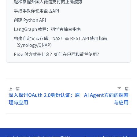
轻松掌握外国人微信支付的正确姿势
手把手教你使用盘古API
创建 Python API
LangGraph 教程：初学者综合指南
构建自定义云存储：NAS厂商 REST API 使用指南
（Synology/QNAP）
Pix支付方式是什么？如何在巴西和荷兰使用？
上一篇
下一篇
深入探讨OAuth 2.0身份认证：原
AI Agent方向的探索
理与应用
与应用