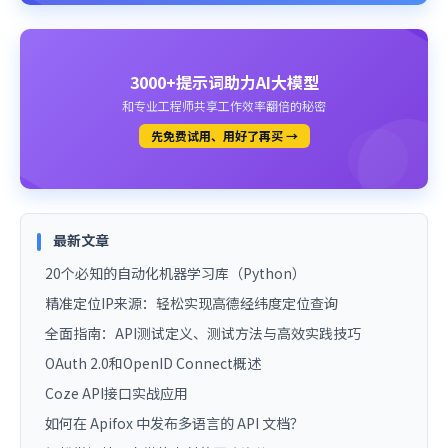
3000+提示词助力AI大模型
和专业工程师共享工作效率翻倍的秘密
先免费试用、用好了再买 →
最新文章
20个必知的自动化机器学习库（Python）
精准定位IP来源：轻松实现高德经纬度定位查询
全面指南：API测试定义、测试方法与高效实践技巧
OAuth 2.0和OpenID Connect概述
Coze API接口实战应用
如何在 Apifox 中发布多语言的 API 文档？