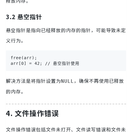
释放内存。
3.2 悬空指针
悬空指针是指向已经释放的内存的指针，可能导致未定
义行为。
free(arr);

arr[0] = 42; // 悬空指针使用
解决方法是将指针设置为
，确保不再使用已释放
NULL
的内存。
4. 文件操作错误
文件操作错误包括文件未打开、文件读写错误和文件未