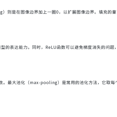
ding）则是在图像边界加上一圈0，以扩展图像边界。填充的
模型的表达能力。同时，ReLU函数可以避免梯度消失的问题
最大池化（max-pooling）是常用的池化方法，它取每