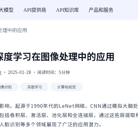
I大模型
API提供商
API知识库
产品和服务
处理中的应用
深度学习在图像处理中的应用
g · 2025-01-28 · 阅读时间：5分钟
图像识别
深度学习
计算机视觉
响。起源于1990年代的LeNet网络，CNN通过模拟大脑
构包括卷积层、激活层、池化层和全连接层，通过这些层提取
、人脸识别等多个领域展现了广泛的应用潜力。