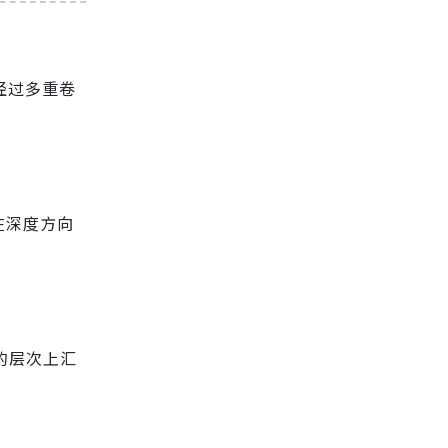
经过多重卷
在深度方向
的层次上汇