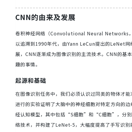
CNN的由来及发展
卷积神经网络（Convolutional Neural N
以追溯到1990年代，由Yann LeCun提出的L
展，CNN逐渐成为图像识别的主流技术。CNN的基
趣的事情。
起源和基础
在图像识别任务中，我们必须认识过同类的物体才能准确地
进行的实验证明了大脑中的神经细胞对特定方向的边
经认知模型，其中包括“S细胞”和“C细胞”，分别用
络技术，并构建了LeNet-5，大幅度提高了手写识