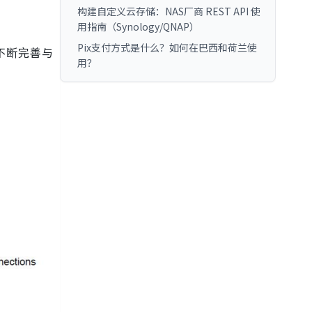
构建自定义云存储：NAS厂商 REST API 使
用指南（Synology/QNAP）
Pix支付方式是什么？如何在巴西和荷兰使
不断完善与
用？