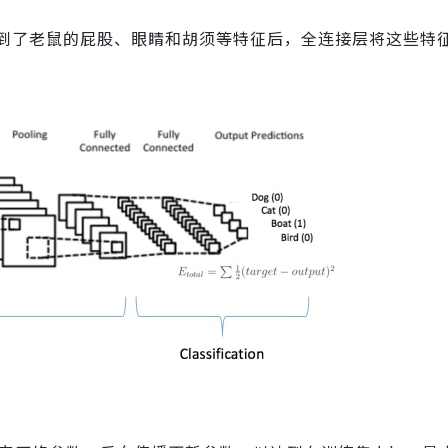
到了老鼠的屁股、眼睛和胡须等特征后，全连接层将这些特