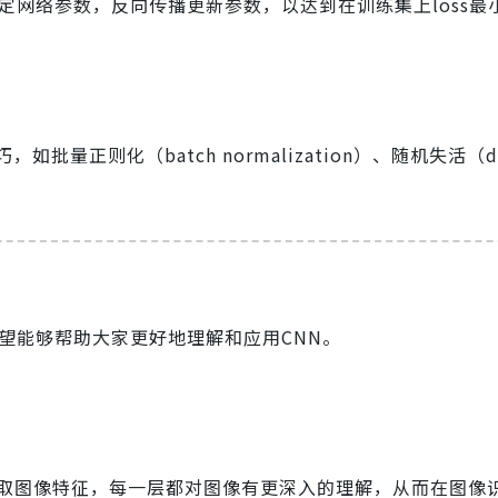
定网络参数，反向传播更新参数，以达到在训练集上loss最
正则化（batch normalization）、随机失活（dr
望能够帮助大家更好地理解和应用CNN。
提取图像特征，每一层都对图像有更深入的理解，从而在图像