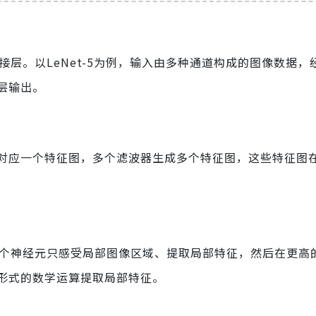
接层。以LeNet-5为例，输入由多种通道构成的图像数据，
层输出。
对应一个特征图，多个滤波器生成多个特征图，这些特征图
每个神经元只感受局部图像区域、提取局部特征，然后在更高
形式的数学运算提取局部特征。