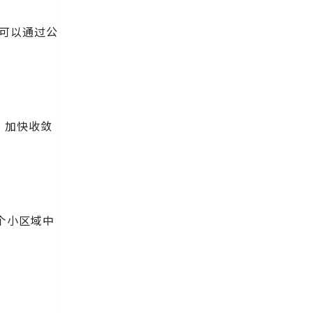
量可以通过公
，加快收敛
个小区域中