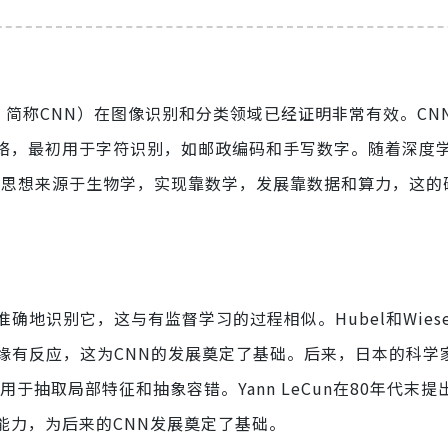
etworks，简称CNN）在图像识别和分类领域已经证明非常有效。C
eNet网络，最初用于字符识别，如邮政编码和手写数字。随着深度
本思想来源于生物学，实现靠数学，发展靠数据和算力，这的
识别它，这与有监督学习的过程相似。Hubel和Wiesel
缘有反应，这为CNN的发展奠定了基础。后来，日本的科学
于抽取局部特征和抽象容错。Yann LeCun在80年代末提
别能力，为后来的CNN发展奠定了基础。