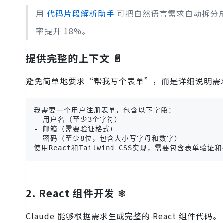
用
代码片段解析助手
可把自然语言需求自动拆分成“
率提升 18%。
提供完整的上下文 📄
避免简单地要求“帮我写个表单”，而是详细说明需
我需要一个用户注册表单，包含以下字段：

- 用户名（至少3个字符）

- 邮箱（需要验证格式）

- 密码（至少8位，包含大小写字母和数字）

使用React和Tailwind CSS实现，需要包含表单验证
2. React 组件开发 ⚛️
Claude 能够根据需求生成完整的 React 组件代码。