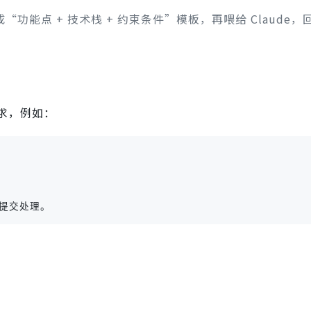
功能点 + 技术栈 + 约束条件”模板，再喂给 Claude，
求，例如：
和提交处理。