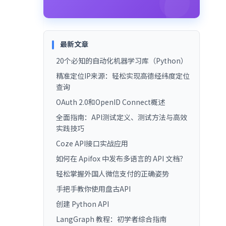
最新文章
20个必知的自动化机器学习库（Python）
精准定位IP来源：轻松实现高德经纬度定位
查询
OAuth 2.0和OpenID Connect概述
全面指南：API测试定义、测试方法与高效
实践技巧
Coze API接口实战应用
如何在 Apifox 中发布多语言的 API 文档？
轻松掌握外国人微信支付的正确姿势
手把手教你使用盘古API
创建 Python API
LangGraph 教程：初学者综合指南