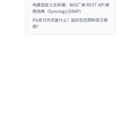
构建自定义云存储：NAS厂商 REST API 使
用指南（Synology/QNAP）
Pix支付方式是什么？如何在巴西和荷兰使
用？