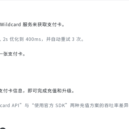
ldcard 服务来获取支付卡。
时从 2s 优化到 400ms，并自动重试 3 次。
一张支付卡。
 提供的支付卡信息，即可完成充值和升级。
card API”与“使用官方 SDK”两种充值方案的吞吐率差