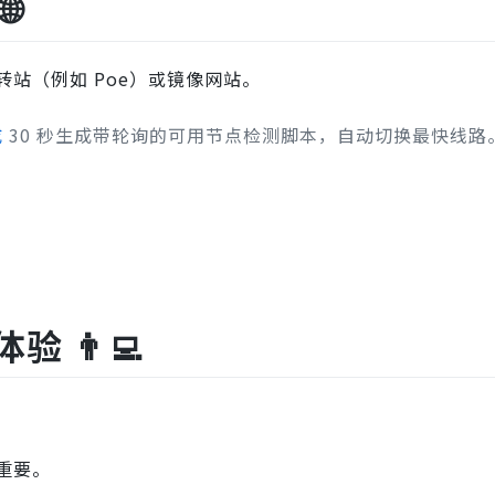

中转站（例如 Poe）或镜像网站。
成
30 秒生成带轮询的可用节点检测脚本，自动切换最快线路
 👨‍💻
很重要。