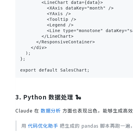
        <LineChart data={data}>

          <XAxis dataKey="month" />

          <YAxis />

          <Tooltip />

          <Legend />

          <Line type="monotone" dataKey="s
        </LineChart>

      </ResponsiveContainer>

    </div>

  );

};

export default SalesChart;
3. Python 数据处理 🐍
Claude 在
数据分析
方面也表现出色，能够生成高效
用
代码优化助手
把生成的 pandas 脚本再跑一