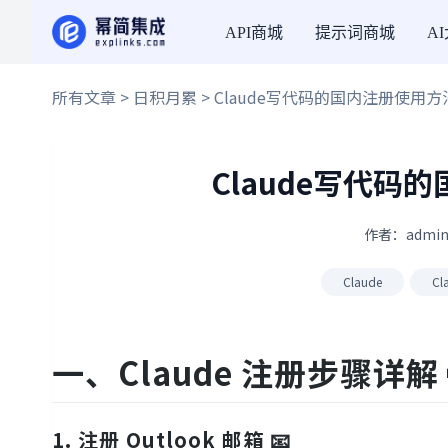
API商城
提示词商城
A
所有文章
>
日积月累
> Claude写代码的国内注册使用
Claude写代
作者：admin
Claude
C
一、Claude 注册步骤详解 
1. 注册 Outlook 邮箱 📧