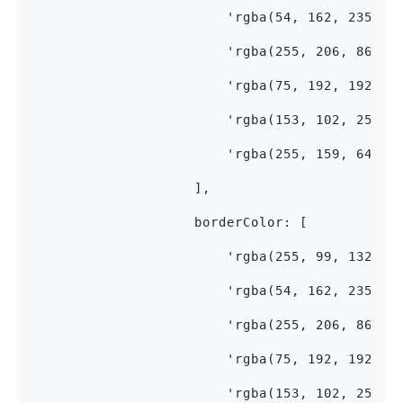
                        'rgba(54, 162, 235, 0
                        'rgba(255, 206, 86, 0
                        'rgba(75, 192, 192, 0
                        'rgba(153, 102, 255, 
                        'rgba(255, 159, 64, 0
                    ],
                    borderColor: [
                        'rgba(255, 99, 132, 1
                        'rgba(54, 162, 235, 1
                        'rgba(255, 206, 86, 1
                        'rgba(75, 192, 192, 1
                        'rgba(153, 102, 255, 