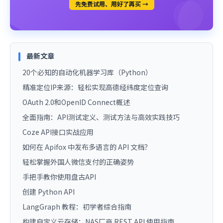
先免费试用、用好了再买 →
最新文章
20个必知的自动化机器学习库（Python）
精准定位IP来源：轻松实现高德经纬度定位查询
OAuth 2.0和OpenID Connect概述
全面指南：API测试定义、测试方法与高效实践技巧
Coze API接口实战应用
如何在 Apifox 中发布多语言的 API 文档？
轻松掌握外国人微信支付的正确姿势
手把手教你使用盘古API
创建 Python API
LangGraph 教程：初学者综合指南
构建自定义云存储：NAS厂商 REST API 使用指南