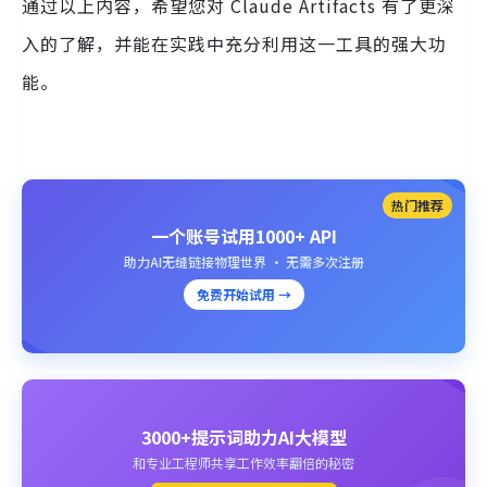
通过以上内容，希望您对 Claude Artifacts 有了更深
入的了解，并能在实践中充分利用这一工具的强大功
能。
热门推荐
一个账号试用1000+ API
助力AI无缝链接物理世界 · 无需多次注册
免费开始试用 →
3000+提示词助力AI大模型
和专业工程师共享工作效率翻倍的秘密