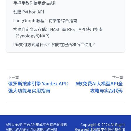
手把手教你使用盘古API
创建 Python API
LangGraph 教程：初学者综合指南
构建自定义云存储：NAS厂商 REST API 使用指南
（Synology/QNAP）
Pix支付方式是什么？如何在巴西和荷兰使用？
上一篇
下一篇
俄罗斯搜索引擎 Yandex API：
6款免费AI大模型API全
强大功能与实用指南
攻略与实战代码
API大全
API平台
API集成平台
提示词模板
Copyright © 2024 All Rights
AI提示词
AI提示词商城
提示词网站
Reserved 北京蜜堂有信科技有限