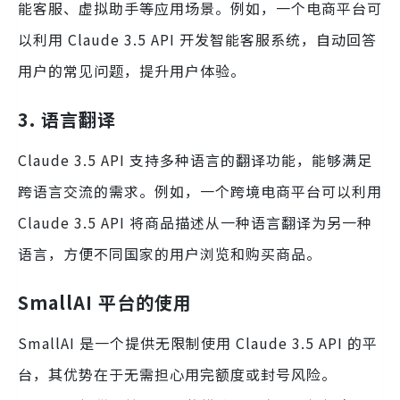
能客服、虚拟助手等应用场景。例如，一个电商平台可
以利用 Claude 3.5 API 开发智能客服系统，自动回答
用户的常见问题，提升用户体验。
3. 语言翻译
Claude 3.5 API 支持多种语言的翻译功能，能够满足
跨语言交流的需求。例如，一个跨境电商平台可以利用
Claude 3.5 API 将商品描述从一种语言翻译为另一种
语言，方便不同国家的用户浏览和购买商品。
SmallAI 平台的使用
SmallAI 是一个提供无限制使用 Claude 3.5 API 的平
台，其优势在于无需担心用完额度或封号风险。