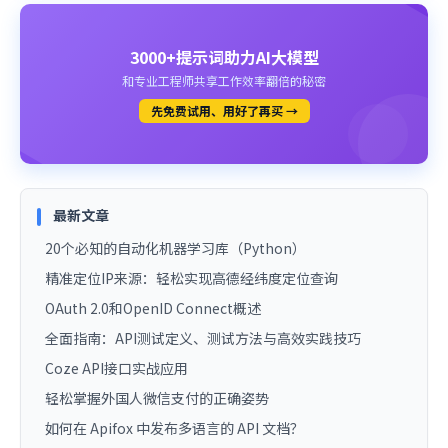
3000+提示词助力AI大模型
和专业工程师共享工作效率翻倍的秘密
先免费试用、用好了再买 →
最新文章
20个必知的自动化机器学习库（Python）
精准定位IP来源：轻松实现高德经纬度定位查询
OAuth 2.0和OpenID Connect概述
全面指南：API测试定义、测试方法与高效实践技巧
Coze API接口实战应用
轻松掌握外国人微信支付的正确姿势
如何在 Apifox 中发布多语言的 API 文档？