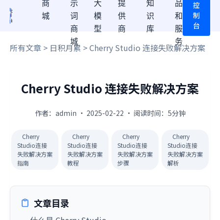
商
示
大
提
知
品
控
制
城
词
模
供
识
和
台
商
型
商
库
服
城
务
所有文章
>
日积月累
> Cherry Studio 连接失败解决方案
Cherry Studio 连接失败解决方案
作者：admin · 2025-02-22 · 阅读时间：5分钟
Cherry
Cherry
Cherry
Cherry
Studio连接
Studio连接
Studio连接
Studio连接
失败解决方案
失败解决方案
失败解决方案
失败解决方案
指南
教程
步骤
解析
文章目录