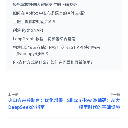
轻松掌握外国人微信支付的正确姿势
如何在 Apifox 中发布多语言的 API 文档？
手把手教你使用盘古API
创建 Python API
LangGraph 教程：初学者综合指南
构建自定义云存储：NAS厂商 REST API 使用指南
（Synology/QNAP）
Pix支付方式是什么？如何在巴西和荷兰使用？
上一篇
下一篇
火山方舟控制台：优化部署
SiliconFlow 邀请码：AI大
DeepSeek的指南
模型时代的基础设施