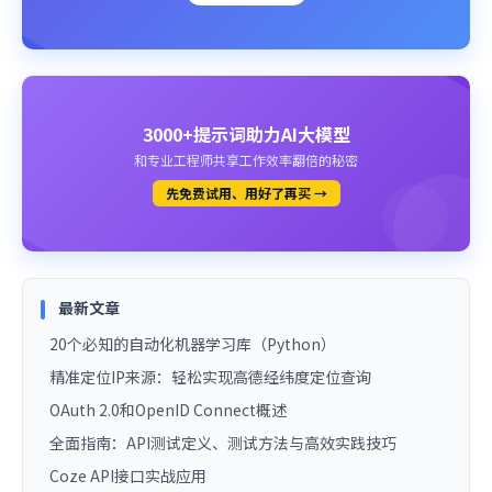
3000+提示词助力AI大模型
和专业工程师共享工作效率翻倍的秘密
先免费试用、用好了再买 →
最新文章
20个必知的自动化机器学习库（Python）
精准定位IP来源：轻松实现高德经纬度定位查询
OAuth 2.0和OpenID Connect概述
全面指南：API测试定义、测试方法与高效实践技巧
Coze API接口实战应用