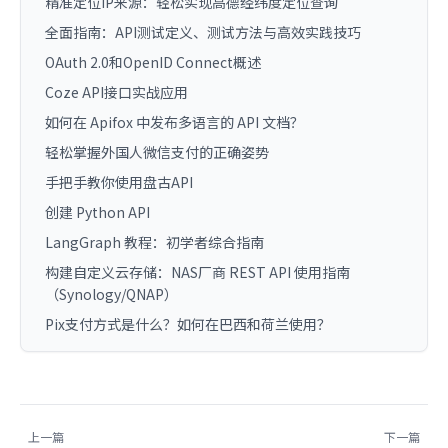
精准定位IP来源：轻松实现高德经纬度定位查询
全面指南：API测试定义、测试方法与高效实践技巧
OAuth 2.0和OpenID Connect概述
Coze API接口实战应用
如何在 Apifox 中发布多语言的 API 文档？
轻松掌握外国人微信支付的正确姿势
手把手教你使用盘古API
创建 Python API
LangGraph 教程：初学者综合指南
构建自定义云存储：NAS厂商 REST API 使用指南
（Synology/QNAP）
Pix支付方式是什么？如何在巴西和荷兰使用？
上一篇
下一篇