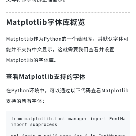
Matplotlib字体库概览
Matplotlib作为Python的一个绘图库，其默认字体可
能并不支持中文显示，这就需要我们查看并设置
Matplotlib的字体库。
查看Matplotlib支持的字体
在Python环境中，可以通过以下代码查看Matplotlib
支持的所有字体：
from matplotlib.font_manager import FontManage
import subprocess
