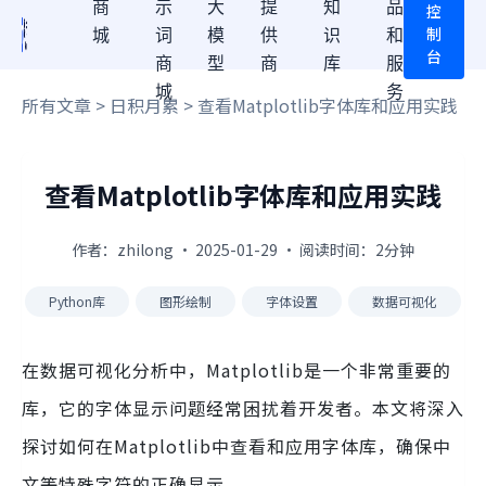
商
示
大
提
知
品
控
制
城
词
模
供
识
和
台
商
型
商
库
服
城
务
所有文章
>
日积月累
> 查看Matplotlib字体库和应用实践
查看Matplotlib字体库和应用实践
作者：zhilong · 2025-01-29 · 阅读时间：2分钟
Python库
图形绘制
字体设置
数据可视化
在数据可视化分析中，Matplotlib是一个非常重要的
库，它的字体显示问题经常困扰着开发者。本文将深入
探讨如何在Matplotlib中查看和应用字体库，确保中
文等特殊字符的正确显示。