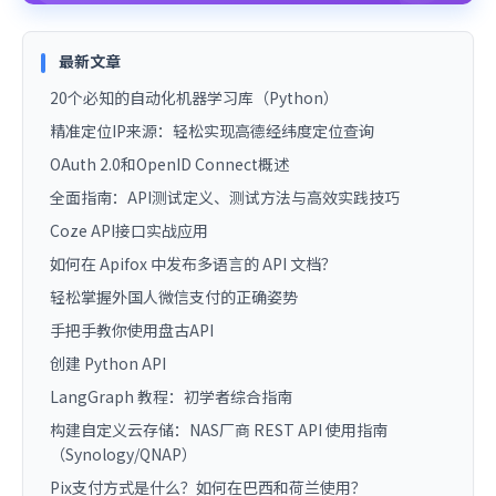
最新文章
20个必知的自动化机器学习库（Python）
精准定位IP来源：轻松实现高德经纬度定位查询
OAuth 2.0和OpenID Connect概述
全面指南：API测试定义、测试方法与高效实践技巧
Coze API接口实战应用
如何在 Apifox 中发布多语言的 API 文档？
轻松掌握外国人微信支付的正确姿势
手把手教你使用盘古API
创建 Python API
LangGraph 教程：初学者综合指南
构建自定义云存储：NAS厂商 REST API 使用指南
（Synology/QNAP）
Pix支付方式是什么？如何在巴西和荷兰使用？