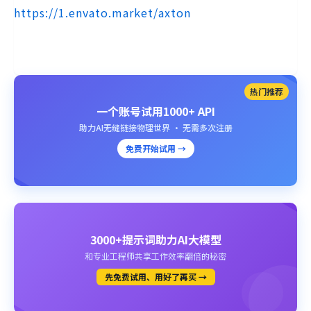
https://1.envato.market/axton
热门推荐
一个账号试用1000+ API
助力AI无缝链接物理世界 · 无需多次注册
免费开始试用 →
3000+提示词助力AI大模型
和专业工程师共享工作效率翻倍的秘密
先免费试用、用好了再买 →