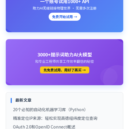
一个账号试用1000+ API
助力AI无缝链接物理世界 · 无需多次注册
免费开始试用 →
3000+提示词助力AI大模型
和专业工程师共享工作效率翻倍的秘密
先免费试用、用好了再买 →
最新文章
20个必知的自动化机器学习库（Python）
精准定位IP来源：轻松实现高德经纬度定位查询
OAuth 2.0和OpenID Connect概述