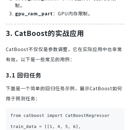
制。
gpu_ram_part
：GPU内存限制。
3. CatBoost的实战应用
CatBoost不仅仅是参数调整，它在实际应用中也非常
有效。以下是一些常见的用例：
3.1 回归任务
下面是一个简单的回归任务示例，展示CatBoost如何
用于预测任务：
from catboost import CatBoostRegressor

train_data = [[1, 4, 5, 6],
