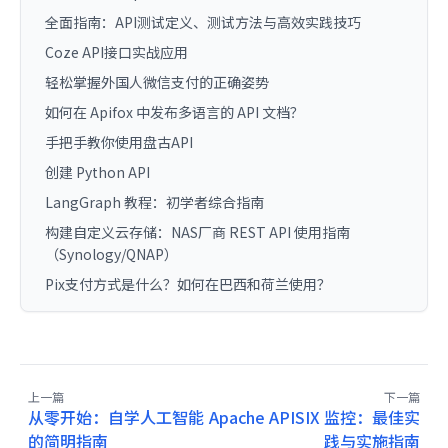
全面指南：API测试定义、测试方法与高效实践技巧
Coze API接口实战应用
轻松掌握外国人微信支付的正确姿势
如何在 Apifox 中发布多语言的 API 文档？
手把手教你使用盘古API
创建 Python API
LangGraph 教程：初学者综合指南
构建自定义云存储：NAS厂商 REST API 使用指南
（Synology/QNAP）
Pix支付方式是什么？如何在巴西和荷兰使用？
上一篇
下一篇
从零开始：自学人工智能
Apache APISIX 监控：最佳实
的简明指南
践与实施指南