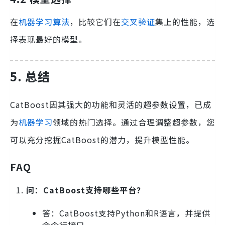
在
机器学习算法
，比较它们在
交叉验证
集上的性能，选
择表现最好的模型。
5. 总结
CatBoost因其强大的功能和灵活的超参数设置，已成
为
机器学习
领域的热门选择。通过合理调整超参数，您
可以充分挖掘CatBoost的潜力，提升模型性能。
FAQ
问：CatBoost支持哪些平台？
答：CatBoost支持Python和R语言，并提供
命令行接口。