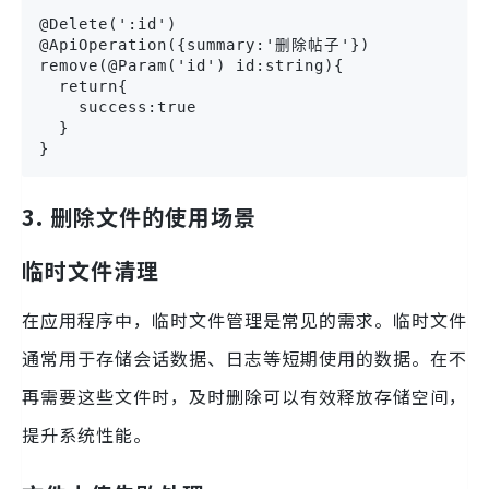
@Delete(':id')

@ApiOperation({summary:'删除帖子'})

remove(@Param('id') id:string){

  return{

    success:true

  }

}
3. 删除文件的使用场景
临时文件清理
在应用程序中，临时文件管理是常见的需求。临时文件
通常用于存储会话数据、日志等短期使用的数据。在不
再需要这些文件时，及时删除可以有效释放存储空间，
提升系统性能。