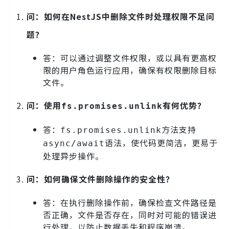
问：如何在NestJS中删除文件时处理权限不足问
题？
答：可以通过调整文件权限，或以具有更高权
限的用户角色运行应用，确保有权限删除目标
文件。
问：使用
有何优势？
fs.promises.unlink
答：
方法支持
fs.promises.unlink
语法，使代码更简洁，更易于
async/await
处理异步操作。
问：如何确保文件删除操作的安全性？
答：在执行删除操作前，确保检查文件路径是
否正确，文件是否存在，同时对可能的错误进
行处理，以防止数据丢失和程序崩溃。