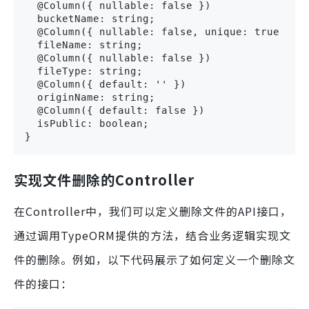
  @Column({ nullable: false })

  bucketName: string;

  @Column({ nullable: false, unique: true })

  fileName: string;

  @Column({ nullable: false })

  fileType: string;

  @Column({ default: '' })

  originName: string;

  @Column({ default: false })

  isPublic: boolean;

}
实现文件删除的Controller
在Controller中，我们可以定义删除文件的API接口，
通过调用TypeORM提供的方法，结合业务逻辑实现文
件的删除。例如，以下代码展示了如何定义一个删除文
件的接口：