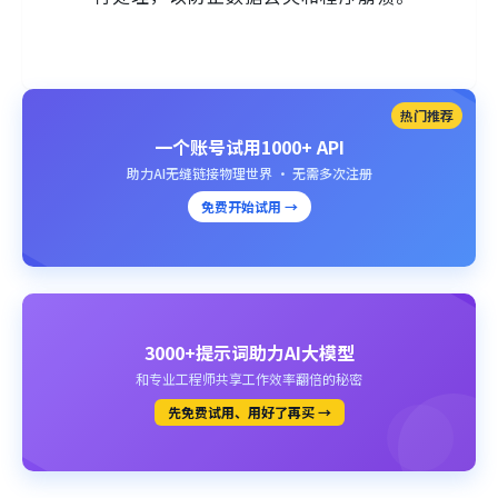
热门推荐
一个账号试用1000+ API
助力AI无缝链接物理世界 · 无需多次注册
免费开始试用 →
3000+提示词助力AI大模型
和专业工程师共享工作效率翻倍的秘密
先免费试用、用好了再买 →