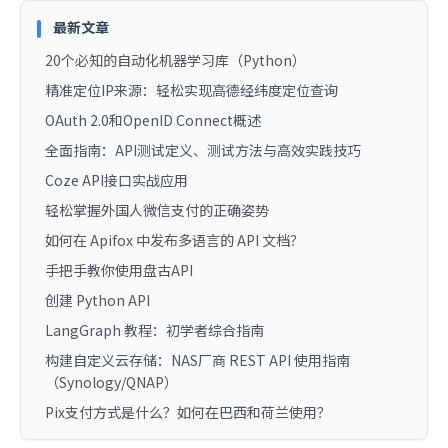
最新文章
20个必知的自动化机器学习库（Python）
精准定位IP来源：轻松实现高德经纬度定位查询
OAuth 2.0和OpenID Connect概述
全面指南：API测试定义、测试方法与高效实践技巧
Coze API接口实战应用
轻松掌握外国人微信支付的正确姿势
如何在 Apifox 中发布多语言的 API 文档？
手把手教你使用盘古API
创建 Python API
LangGraph 教程：初学者综合指南
构建自定义云存储：NAS厂商 REST API 使用指南
（Synology/QNAP）
Pix支付方式是什么？如何在巴西和荷兰使用？