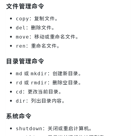
文件管理命令
：复制文件。
copy
：删除文件。
del
：移动或重命名文件。
move
：重命名文件。
ren
目录管理命令
或
：创建新目录。
md
mkdir
或
：删除空目录。
rd
rmdir
：更改当前目录。
cd
：列出目录内容。
dir
系统命令
：关闭或重启计算机。
shutdown