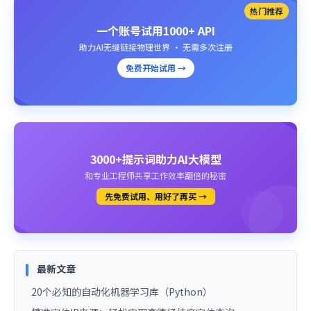
热门推荐
一个账号试用1000+ API
助力AI无缝链接物理世界 · 无需多次注册
免费开始试用 →
3000+提示词助力AI大模型
和专业工程师共享工作效率翻倍的秘密
先免费试用、用好了再买 →
最新文章
20个必知的自动化机器学习库（Python）