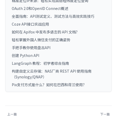
精准定位IP来源：轻松实现高德经纬度定位查询
OAuth 2.0和OpenID Connect概述
全面指南：API测试定义、测试方法与高效实践技巧
Coze API接口实战应用
如何在 Apifox 中发布多语言的 API 文档？
轻松掌握外国人微信支付的正确姿势
手把手教你使用盘古API
创建 Python API
LangGraph 教程：初学者综合指南
构建自定义云存储：NAS厂商 REST API 使用指南
（Synology/QNAP）
Pix支付方式是什么？如何在巴西和荷兰使用？
上一篇
下一篇