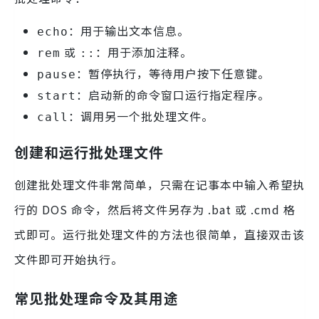
：用于输出文本信息。
echo
或
：用于添加注释。
rem
::
：暂停执行，等待用户按下任意键。
pause
：启动新的命令窗口运行指定程序。
start
：调用另一个批处理文件。
call
创建和运行批处理文件
创建批处理文件非常简单，只需在记事本中输入希望执
行的 DOS 命令，然后将文件另存为 .bat 或 .cmd 格
式即可。运行批处理文件的方法也很简单，直接双击该
文件即可开始执行。
常见批处理命令及其用途