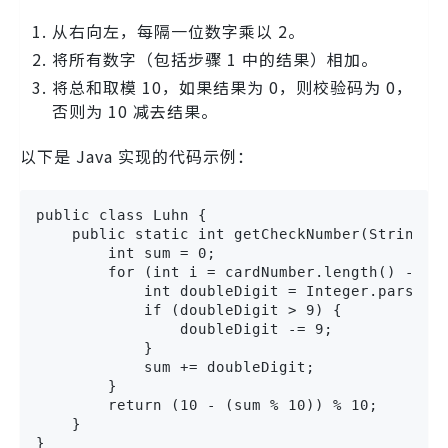
从右向左，每隔一位数字乘以 2。
将所有数字（包括步骤 1 中的结果）相加。
将总和取模 10，如果结果为 0，则校验码为 0，
否则为 10 减去结果。
以下是 Java 实现的代码示例：
public class Luhn {

    public static int getCheckNumber(String ca
        int sum = 0;

        for (int i = cardNumber.length() - 1; 
            int doubleDigit = Integer.parseInt
            if (doubleDigit > 9) {

                doubleDigit -= 9;

            }

            sum += doubleDigit;

        }

        return (10 - (sum % 10)) % 10;

    }

}