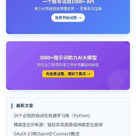
一个账号试用1000+ API
助力AI无缝链接物理世界 · 无需多次注册
免费开始试用 →
3000+提示词助力AI大模型
和专业工程师共享工作效率翻倍的秘密
先免费试用、用好了再买 →
最新文章
20个必知的自动化机器学习库（Python）
精准定位IP来源：轻松实现高德经纬度定位查询
OAuth 2.0和OpenID Connect概述