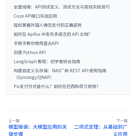
全面指南：API测试定义、测试方法与高效实践技巧
Coze API接口实战应用
轻松掌握外国人微信支付的正确姿势
如何在 Apifox 中发布多语言的 API 文档？
手把手教你使用盘古API
创建 Python API
LangGraph 教程：初学者综合指南
构建自定义云存储：NAS厂商 REST API 使用指南
（Synology/QNAP）
Pix支付方式是什么？如何在巴西和荷兰使用？
上一篇
下一篇
模型微调：大模型应用的关
二项式定理：从基础到广
键步骤
义应用