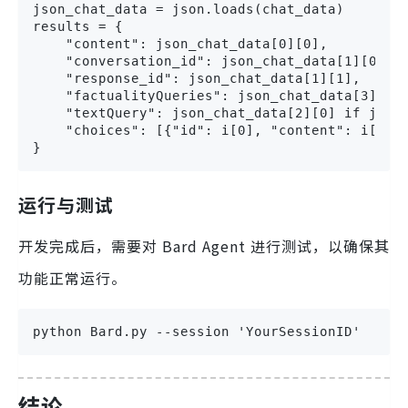
json_chat_data = json.loads(chat_data)

results = {

    "content": json_chat_data[0][0],

    "conversation_id": json_chat_data[1][0],

    "response_id": json_chat_data[1][1],

    "factualityQueries": json_chat_data[3],

    "textQuery": json_chat_data[2][0] if json_
    "choices": [{"id": i[0], "content": i[1]} 
}
运行与测试
开发完成后，需要对 Bard Agent 进行测试，以确保其
功能正常运行。
python Bard.py --session 'YourSessionID'
结论