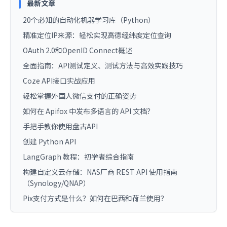
最新文章
20个必知的自动化机器学习库（Python）
精准定位IP来源：轻松实现高德经纬度定位查询
OAuth 2.0和OpenID Connect概述
全面指南：API测试定义、测试方法与高效实践技巧
Coze API接口实战应用
轻松掌握外国人微信支付的正确姿势
如何在 Apifox 中发布多语言的 API 文档？
手把手教你使用盘古API
创建 Python API
LangGraph 教程：初学者综合指南
构建自定义云存储：NAS厂商 REST API 使用指南
（Synology/QNAP）
Pix支付方式是什么？如何在巴西和荷兰使用？