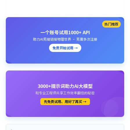
热门推荐
一个账号试用1000+ API
助力AI无缝链接物理世界 · 无需多次注册
免费开始试用 →
3000+提示词助力AI大模型
和专业工程师共享工作效率翻倍的秘密
先免费试用、用好了再买 →