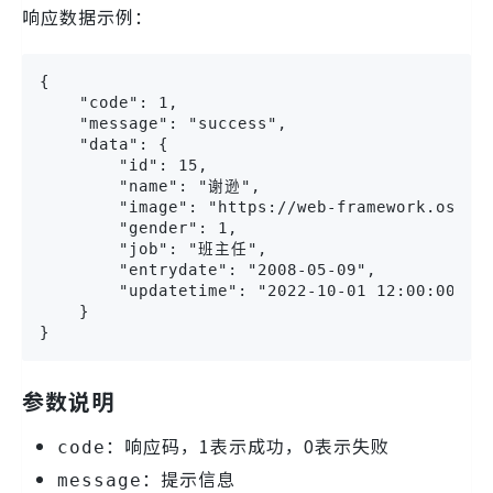
响应数据示例：
{

    "code": 1,

    "message": "success",

    "data": {

        "id": 15,

        "name": "谢逊",

        "image": "https://web-framework.oss-cn
        "gender": 1,

        "job": "班主任",

        "entrydate": "2008-05-09",

        "updatetime": "2022-10-01 12:00:00"

    }

}
参数说明
：响应码，1表示成功，0表示失败
code
：提示信息
message