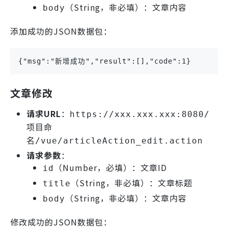
（String，非必填）：文章内容
body
添加成功的JSON数据包：
{"msg":"新增成功","result":[],"code":1}
文章修改
请求URL
：
https://xxx.xxx.xxx:8080/
项目命
名/vue/articleAction_edit.action
请求参数
：
（Number，必填）：文章ID
id
（String，非必填）：文章标题
title
（String，非必填）：文章内容
body
修改成功的JSON数据包：