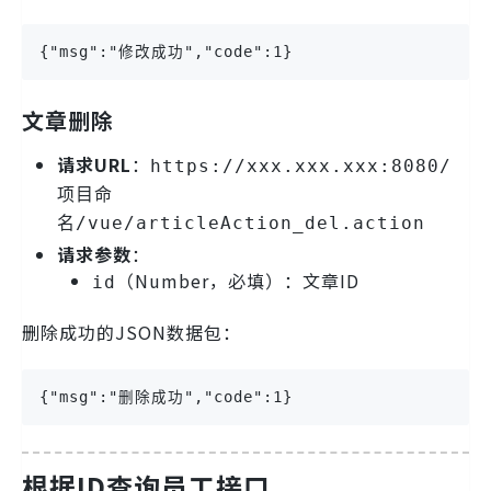
{"msg":"修改成功","code":1}
文章删除
请求URL
：
https://xxx.xxx.xxx:8080/
项目命
名/vue/articleAction_del.action
请求参数
：
（Number，必填）：文章ID
id
删除成功的JSON数据包：
{"msg":"删除成功","code":1}
根据ID查询员工接口