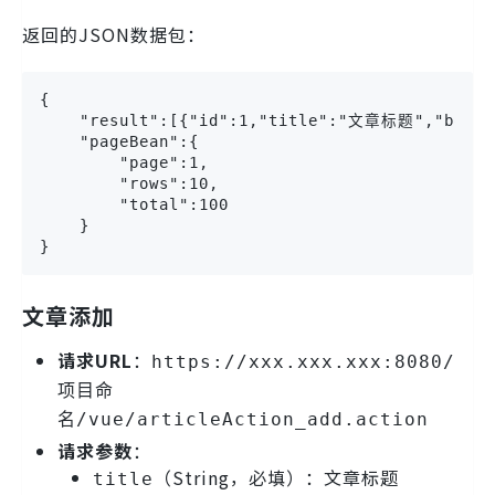
返回的JSON数据包：
{

    "result":[{"id":1,"title":"文章标题","body
    "pageBean":{

        "page":1,

        "rows":10,

        "total":100

    }

}
文章添加
请求URL
：
https://xxx.xxx.xxx:8080/
项目命
名/vue/articleAction_add.action
请求参数
：
（String，必填）：文章标题
title