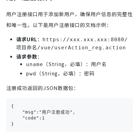
用户注册接口用于添加新用户，确保用户信息的完整性
和唯一性。以下是用户注册接口的文档示例：
请求URL
：
https://xxx.xxx.xxx:8080/
项目命名/vue/userAction_reg.action
请求参数
：
（String，必填）：用户名
uname
（String，必填）：密码
pwd
注册成功返回的JSON数据包：
{

    "msg":"用户注册成功",

    "code":1

}