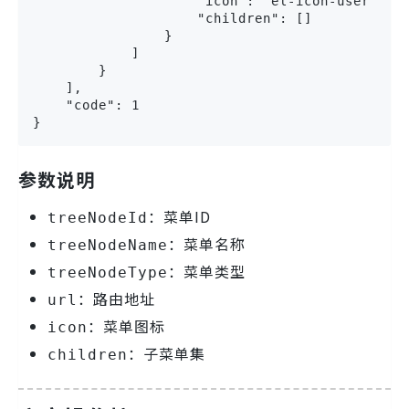
                    "icon": "el-icon-user",

                    "children": []

                }

            ]

        }

    ],

    "code": 1

}
参数说明
：菜单ID
treeNodeId
：菜单名称
treeNodeName
：菜单类型
treeNodeType
：路由地址
url
：菜单图标
icon
：子菜单集
children