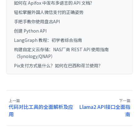
如何在 Apifox 中发布多语言的 API 文档？
轻松掌握外国人微信支付的正确姿势
手把手教你使用盘古API
创建 Python API
LangGraph 教程：初学者综合指南
构建自定义云存储：NAS厂商 REST API 使用指南
（Synology/QNAP）
Pix支付方式是什么？如何在巴西和荷兰使用？
上一篇
下一篇
代码对比工具的全面解析及应
Llama2 API接口全面指
用
南