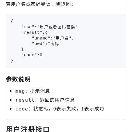
若用户名或密码错误，则返回：
{

    "msg":"用户或者密码错误",

    "result":{

        "uname":"用户名",

        "pwd":"密码"

    },

    "code":0

}
参数说明
：提示消息
msg
：返回的用户信息
result
：状态码，0表示失败，1表示成功
code
用户注册接口