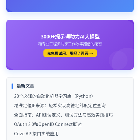
3000+提示词助力AI大模型
和专业工程师共享工作效率翻倍的秘密
先免费试用、用好了再买 →
最新文章
20个必知的自动化机器学习库（Python）
精准定位IP来源：轻松实现高德经纬度定位查询
全面指南：API测试定义、测试方法与高效实践技巧
OAuth 2.0和OpenID Connect概述
Coze API接口实战应用