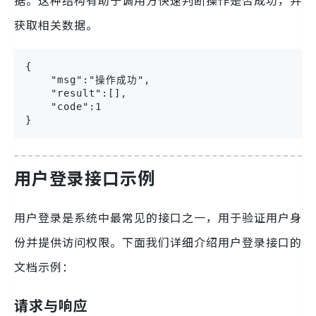
据。这种结构有助于调用方快速判断操作是否成功，并
获取相关数据。
{

    "msg":"操作成功",

    "result":[],

    "code":1

}
用户登录接口示例
用户登录是系统中最常见的接口之一，用于验证用户身
份并提供访问权限。下面我们详细介绍用户登录接口的
文档示例：
请求与响应