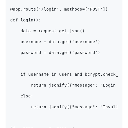
@app.route('/login', methods=['POST'])
def login():
    data = request.get_json()
    username = data.get('username')
    password = data.get('password')
    if username in users and bcrypt.check_pas
        return jsonify({"message": "Login suc
    else:
        return jsonify({"message": "Invalid c