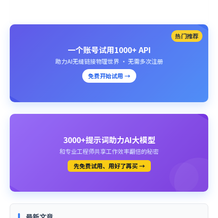
热门推荐
一个账号试用1000+ API
助力AI无缝链接物理世界 · 无需多次注册
免费开始试用 →
3000+提示词助力AI大模型
和专业工程师共享工作效率翻倍的秘密
先免费试用、用好了再买 →
最新文章