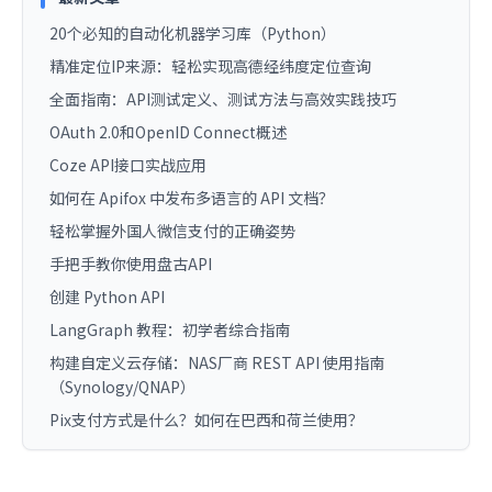
20个必知的自动化机器学习库（Python）
精准定位IP来源：轻松实现高德经纬度定位查询
全面指南：API测试定义、测试方法与高效实践技巧
OAuth 2.0和OpenID Connect概述
Coze API接口实战应用
如何在 Apifox 中发布多语言的 API 文档？
轻松掌握外国人微信支付的正确姿势
手把手教你使用盘古API
创建 Python API
LangGraph 教程：初学者综合指南
构建自定义云存储：NAS厂商 REST API 使用指南
（Synology/QNAP）
Pix支付方式是什么？如何在巴西和荷兰使用？