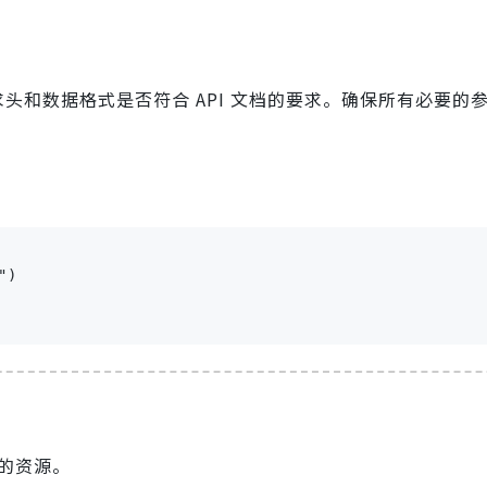
求头和数据格式是否符合 API 文档的要求。确保所有必要的
)

求的资源。