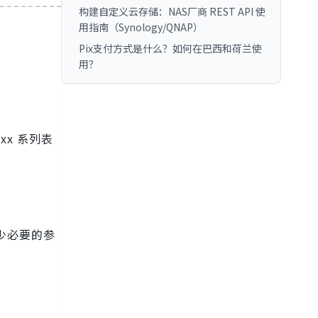
构建自定义云存储：NAS厂商 REST API 使
用指南（Synology/QNAP）
Pix支付方式是什么？如何在巴西和荷兰使
用？
x 系列表
少必要的参