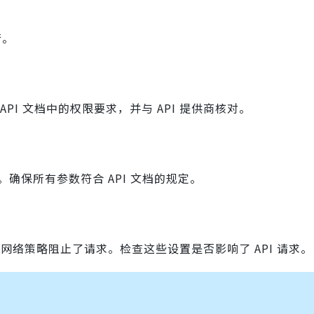
行。
I 文档中的权限要求，并与 API 提供商核对。
确保所有参数符合 API 文档的规定。
或网络策略阻止了请求。检查这些设置是否影响了 API 请求。