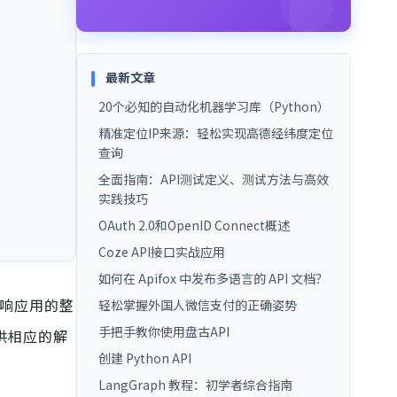
最新文章
20个必知的自动化机器学习库（Python）
精准定位IP来源：轻松实现高德经纬度定位
查询
全面指南：API测试定义、测试方法与高效
实践技巧
OAuth 2.0和OpenID Connect概述
Coze API接口实战应用
如何在 Apifox 中发布多语言的 API 文档？
影响应用的整
轻松掌握外国人微信支付的正确姿势
手把手教你使用盘古API
供相应的解
创建 Python API
LangGraph 教程：初学者综合指南