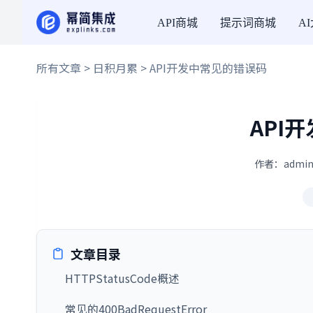
API商城
提示词商城
A
所有文章
>
日积月累
> API开发中常见的错误码
API
作者：admin
文章目录
HTTPStatusCode概述
常见的400BadRequestError