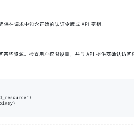
确保在请求中包含正确的认证令牌或 API 密钥。
某些资源。检查用户权限设置，并与 API 提供商确认访问
_resource")

iKey)
