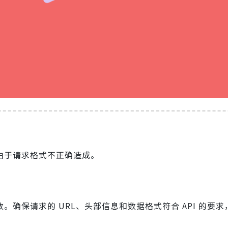
，通常由于请求格式不正确造成。
。确保请求的 URL、头部信息和数据格式符合 API 的要