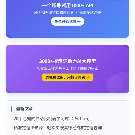
一个账号试用1000+ API
助力AI无缝链接物理世界 · 无需多次注册
免费开始试用 →
3000+提示词助力AI大模型
和专业工程师共享工作效率翻倍的秘密
先免费试用、用好了再买 →
最新文章
20个必知的自动化机器学习库（Python）
精准定位IP来源：轻松实现高德经纬度定位查询