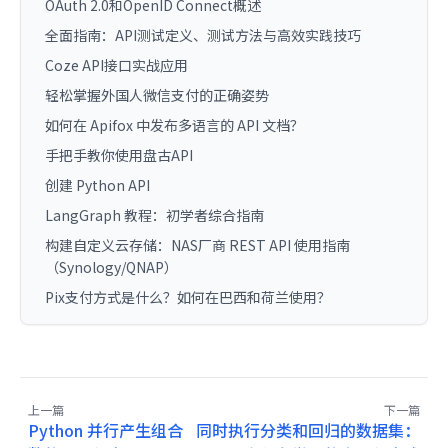
OAuth 2.0和OpenID Connect概述
全面指南：API测试定义、测试方法与高效实践技巧
Coze API接口实战应用
轻松掌握外国人微信支付的正确姿势
如何在 Apifox 中发布多语言的 API 文档？
手把手教你使用盘古API
创建 Python API
LangGraph 教程：初学者综合指南
构建自定义云存储：NAS厂商 REST API 使用指南
（Synology/QNAP）
Pix支付方式是什么？如何在巴西和荷兰使用？
上一篇
下一篇
Python 并行产生组合
同时执行分类和回归的数据集：