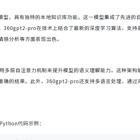
的大语言模型，具有独特的本地知识库功能。这一模型集成了先进的
60gpt2-pro在技术上结合了最新的深度学习算法，支持
情感分析等方面表现出色。
er框架，采用多层自注意力机制来提升模型的语义理解能力。这种架
的结果。此外，360gpt2-pro还支持多语言处理，通过
Python代码示例：