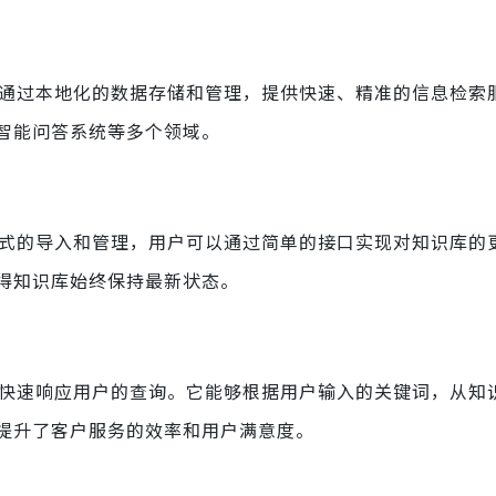
它能够通过本地化的数据存储和管理，提供快速、精准的信息检索
智能问答系统等多个领域。
数据格式的导入和管理，用户可以通过简单的接口实现对知识库的
得知识库始终保持最新状态。
知识库快速响应用户的查询。它能够根据用户输入的关键词，从知
提升了客户服务的效率和用户满意度。