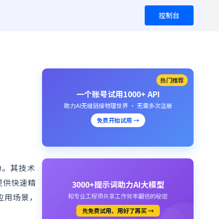
控制台
热门推荐
一个账号试用1000+ API
助力AI无缝链接物理世界 · 无需多次注册
免费开始试用 →
力。其技术
提供快速精
3000+提示词助力AI大模型
应用场景，
和专业工程师共享工作效率翻倍的秘密
先免费试用、用好了再买 →