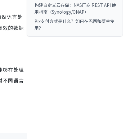
构建自定义云存储：NAS厂商 REST API 使
用指南（Synology/QNAP）
自然语言处
Pix支付方式是什么？如何在巴西和荷兰使
高效的数据
用？
构能够在处理
对不同语言