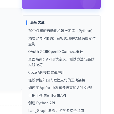
最新文章
20个必知的自动化机器学习库（Python）
精准定位IP来源：轻松实现高德经纬度定位
查询
OAuth 2.0和OpenID Connect概述
全面指南：API测试定义、测试方法与高效
实践技巧
Coze API接口实战应用
轻松掌握外国人微信支付的正确姿势
如何在 Apifox 中发布多语言的 API 文档？
手把手教你使用盘古API
创建 Python API
LangGraph 教程：初学者综合指南