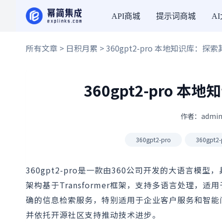
API商城
提示词商城
A
所有文章
>
日积月累
> 360gpt2-pro 本地知识库：
360gpt2-pro 
作者：admin
360gpt2-pro
360gpt
360gpt2-pro是一款由360公司开发的大语言
架构基于Transformer框架，支持多语言处理
确的信息检索服务，特别适用于企业客户服务和智能问答
并依托开源社区支持推动技术进步。