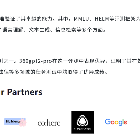
标准验证了其卓越的能力。其中，MMLU、HELM等评测框架为36
盖了语言理解、文本生成、信息检索等多个方面。
之一。360gpt2-pro在这一评测中表现优异，证明了其在
法律等多领域的任务测试中均取得了优异成绩。