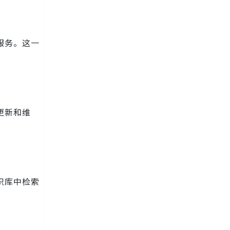
服务。这一
更新和维
识库中检索