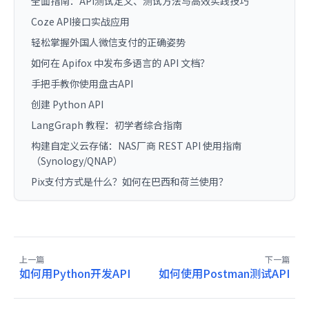
全面指南：API测试定义、测试方法与高效实践技巧
Coze API接口实战应用
轻松掌握外国人微信支付的正确姿势
如何在 Apifox 中发布多语言的 API 文档？
手把手教你使用盘古API
创建 Python API
LangGraph 教程：初学者综合指南
构建自定义云存储：NAS厂商 REST API 使用指南
（Synology/QNAP）
Pix支付方式是什么？如何在巴西和荷兰使用？
上一篇
下一篇
如何用Python开发API
如何使用Postman测试API