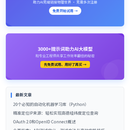
助力AI无缝链接物理世界 · 无需多次注册
免费开始试用 →
3000+提示词助力AI大模型
和专业工程师共享工作效率翻倍的秘密
先免费试用、用好了再买 →
最新文章
20个必知的自动化机器学习库（Python）
精准定位IP来源：轻松实现高德经纬度定位查询
OAuth 2.0和OpenID Connect概述