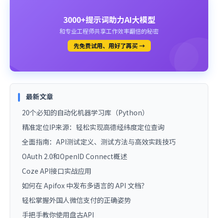
3000+提示词助力AI大模型
和专业工程师共享工作效率翻倍的秘密
先免费试用、用好了再买 →
最新文章
20个必知的自动化机器学习库（Python）
精准定位IP来源：轻松实现高德经纬度定位查询
全面指南：API测试定义、测试方法与高效实践技巧
OAuth 2.0和OpenID Connect概述
Coze API接口实战应用
如何在 Apifox 中发布多语言的 API 文档？
轻松掌握外国人微信支付的正确姿势
手把手教你使用盘古API