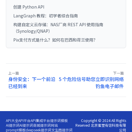
创建 Python API
LangGraph 教程：初学者综合指南
构建自定义云存储：NAS厂商 REST API 使用指南
（Synology/QNAP）
Pix支付方式是什么？如何在巴西和荷兰使用？
上一篇
下一篇
身份安全：下一个前沿
5 个危险信号助您立即识别网络
已经到来
钓鱼电子邮件
API大全
API平台
API集成平台
提示词模板
Copyright © 2024 All Rights
AI提示词
AI提示词商城
提示词网站
Reserved 北京蜜堂有信科技有限
prompt模板
deepseek提示词
文生图提示词
公司