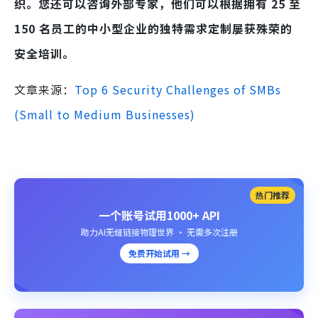
织。您还可以咨询外部专家，他们可以根据拥有 25 至
150 名员工的中小型企业的独特需求定制屡获殊荣的
安全培训。
文章来源：
Top 6 Security Challenges of SMBs
(Small to Medium Businesses)
热门推荐
一个账号试用1000+ API
助力AI无缝链接物理世界 · 无需多次注册
免费开始试用 →