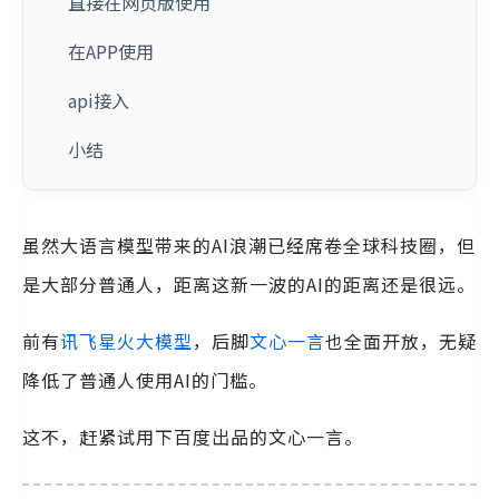
直接在网页版使用
在APP使用
api接入
小结
虽然大语言模型带来的AI浪潮已经席卷全球科技圈，但
是大部分普通人，距离这新一波的AI的距离还是很远。
前有
讯飞星火大模型
，后脚
文心一言
也全面开放，无疑
降低了普通人使用AI的门槛。
这不，赶紧试用下百度出品的文心一言。