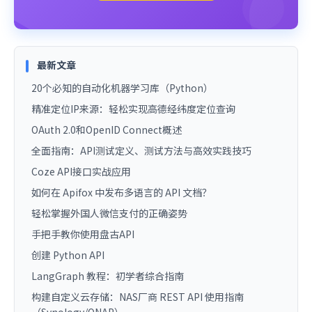
最新文章
20个必知的自动化机器学习库（Python）
精准定位IP来源：轻松实现高德经纬度定位查询
OAuth 2.0和OpenID Connect概述
全面指南：API测试定义、测试方法与高效实践技巧
Coze API接口实战应用
如何在 Apifox 中发布多语言的 API 文档？
轻松掌握外国人微信支付的正确姿势
手把手教你使用盘古API
创建 Python API
LangGraph 教程：初学者综合指南
构建自定义云存储：NAS厂商 REST API 使用指南
（Synology/QNAP）