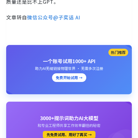
质量还是比不上GPT。
文章转自
微信公众号@子奕话 AI
热门推荐
一个账号试用1000+ API
助力AI无缝链接物理世界 · 无需多次注册
免费开始试用 →
3000+提示词助力AI大模型
和专业工程师共享工作效率翻倍的秘密
先免费试用、用好了再买 →