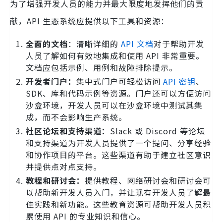
为了增强开发人员的能力并最大限度地发挥他们的贡
献，API 生态系统应提供以下工具和资源：
全面的文档
：清晰详细的
API 文档
对于帮助开发
人员了解如何有效地集成和使用 API 非常重要。
文档应包括示例、用例和故障排除提示。
开发者门户：
集中式门户可轻松访问
API 密钥
、
SDK、库和代码示例等资源。门户还可以方便访问
沙盒环境，开发人员可以在沙盒环境中测试其集
成，而不会影响生产系统。
社区论坛和支持渠道：
Slack 或 Discord 等论坛
和支持渠道为开发人员提供了一个提问、分享经验
和协作项目的平台。这些渠道有助于建立社区意识
并提供点对点支持。
教程和研讨会：
提供教程、网络研讨会和研讨会可
以帮助新开发人员入门，并让现有开发人员了解最
佳实践和新功能。这些教育资源可帮助开发人员积
累使用 API 的专业知识和信心。