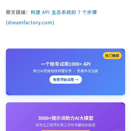
原文链接：
构建 API 生态系统的 7 个步骤
(dreamfactory.com)
热门推荐
一个账号试用1000+ API
助力AI无缝链接物理世界 · 无需多次注册
免费开始试用 →
3000+提示词助力AI大模型
和专业工程师共享工作效率翻倍的秘密