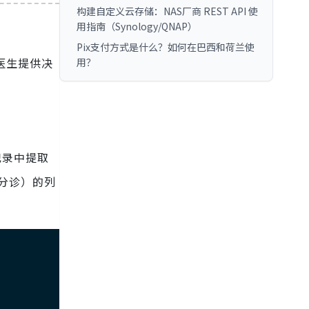
构建自定义云存储：NAS厂商 REST API 使
用指南（Synology/QNAP）
Pix支付方式是什么？如何在巴西和荷兰使
医生提供决
用？
记录中提取
分诊）的列