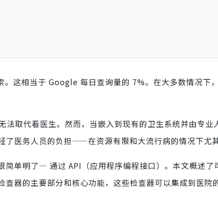
索。这相当于 Google 每日查询量的 7%。在大多数情况下
查器都无法取代看医生。然而，当嵌入到现有的卫生系统并由专业
轻了医务人员的负担——在资源有限和大流行病的情况下尤
单明了— 通过 API（应用程序编程接口）。本文概述了可用
检查器的主要部分和核心功能，这些检查器可以集成到医院