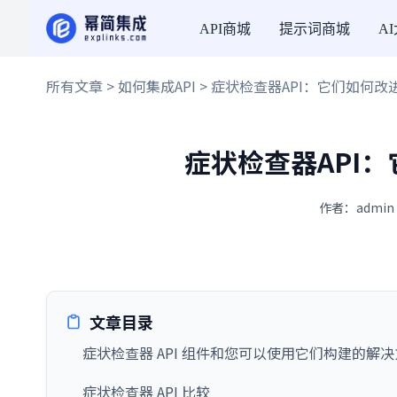
API商城
提示词商城
A
所有文章
>
如何集成API
> 症状检查器API：它们如何
症状检查器API
作者：admin 
文章目录
症状检查器 API 组件和您可以使用它们构建的解
症状检查器 API 比较