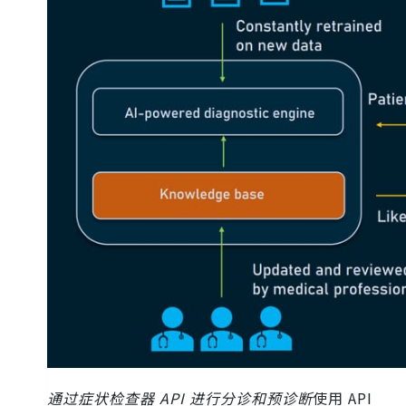
通过症状检查器 API 进行分诊和预诊断
使用 API