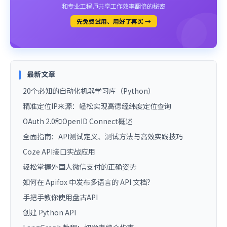
和专业工程师共享工作效率翻倍的秘密
先免费试用、用好了再买 →
最新文章
20个必知的自动化机器学习库（Python）
精准定位IP来源：轻松实现高德经纬度定位查询
OAuth 2.0和OpenID Connect概述
全面指南：API测试定义、测试方法与高效实践技巧
Coze API接口实战应用
轻松掌握外国人微信支付的正确姿势
如何在 Apifox 中发布多语言的 API 文档？
手把手教你使用盘古API
创建 Python API