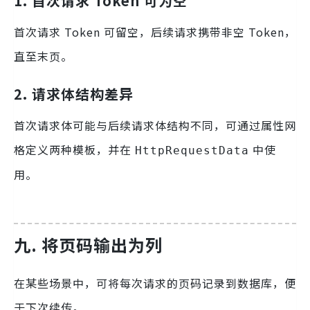
1. 首次请求 Token 可为空
首次请求 Token 可留空，后续请求携带非空 Token，
直至末页。
2. 请求体结构差异
首次请求体可能与后续请求体结构不同，可通过属性网
格定义两种模板，并在
中使
HttpRequestData
用。
九. 将页码输出为列
在某些场景中，可将每次请求的页码记录到数据库，便
于下次续传。