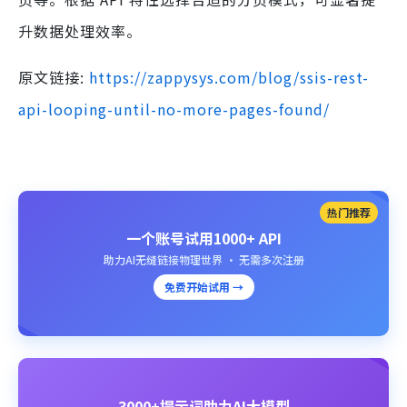
升数据处理效率。
原文链接:
https://zappysys.com/blog/ssis-rest-
api-looping-until-no-more-pages-found/
热门推荐
一个账号试用1000+ API
助力AI无缝链接物理世界 · 无需多次注册
免费开始试用 →
3000+提示词助力AI大模型