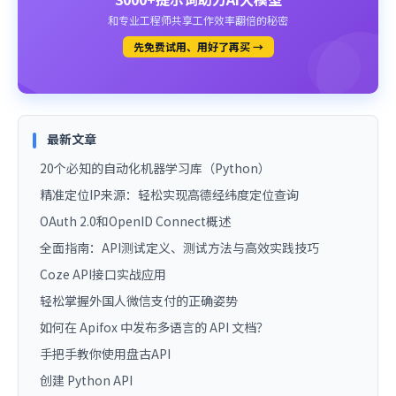
和专业工程师共享工作效率翻倍的秘密
先免费试用、用好了再买 →
最新文章
20个必知的自动化机器学习库（Python）
精准定位IP来源：轻松实现高德经纬度定位查询
OAuth 2.0和OpenID Connect概述
全面指南：API测试定义、测试方法与高效实践技巧
Coze API接口实战应用
轻松掌握外国人微信支付的正确姿势
如何在 Apifox 中发布多语言的 API 文档？
手把手教你使用盘古API
创建 Python API