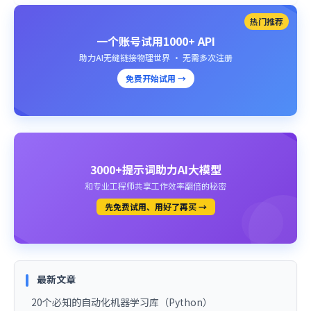
热门推荐
一个账号试用1000+ API
助力AI无缝链接物理世界 · 无需多次注册
免费开始试用 →
3000+提示词助力AI大模型
和专业工程师共享工作效率翻倍的秘密
先免费试用、用好了再买 →
最新文章
20个必知的自动化机器学习库（Python）