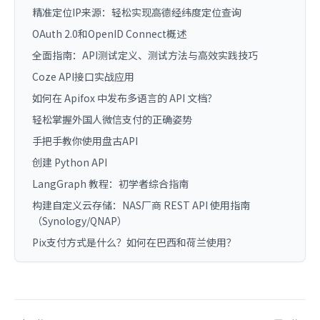
精准定位IP来源：轻松实现高德经纬度定位查询
OAuth 2.0和OpenID Connect概述
全面指南：API测试定义、测试方法与高效实践技巧
Coze API接口实战应用
如何在 Apifox 中发布多语言的 API 文档？
轻松掌握外国人微信支付的正确姿势
手把手教你使用盘古API
创建 Python API
LangGraph 教程：初学者综合指南
构建自定义云存储：NAS厂商 REST API 使用指南
（Synology/QNAP）
Pix支付方式是什么？如何在巴西和荷兰使用？