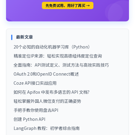
先免费试用、用好了再买 →
最新文章
20个必知的自动化机器学习库（Python）
精准定位IP来源：轻松实现高德经纬度定位查询
全面指南：API测试定义、测试方法与高效实践技巧
OAuth 2.0和OpenID Connect概述
Coze API接口实战应用
如何在 Apifox 中发布多语言的 API 文档？
轻松掌握外国人微信支付的正确姿势
手把手教你使用盘古API
创建 Python API
LangGraph 教程：初学者综合指南