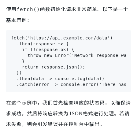
使用
函数初始化请求非常简单。以下是一个
fetch()
基本示例：
fetch('https://api.example.com/data')

  .then(response => {

    if (!response.ok) {

      throw new Error('Network response was no
    }

    return response.json();

  })

  .then(data => console.log(data))

  .catch(error => console.error('There has be
在这个示例中，我们首先检查响应的状态码，以确保请
求成功，然后将响应转换为JSON格式进行处理。若请
求失败，则会引发错误并在控制台中输出。