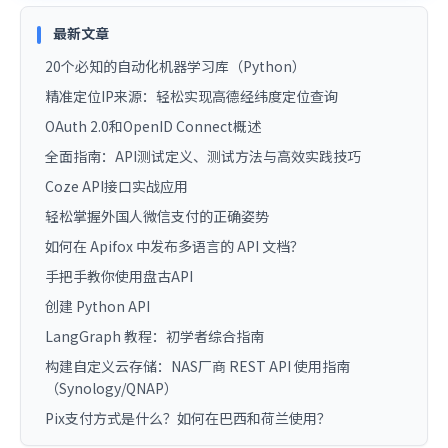
最新文章
20个必知的自动化机器学习库（Python）
精准定位IP来源：轻松实现高德经纬度定位查询
OAuth 2.0和OpenID Connect概述
全面指南：API测试定义、测试方法与高效实践技巧
Coze API接口实战应用
轻松掌握外国人微信支付的正确姿势
如何在 Apifox 中发布多语言的 API 文档？
手把手教你使用盘古API
创建 Python API
LangGraph 教程：初学者综合指南
构建自定义云存储：NAS厂商 REST API 使用指南
（Synology/QNAP）
Pix支付方式是什么？如何在巴西和荷兰使用？