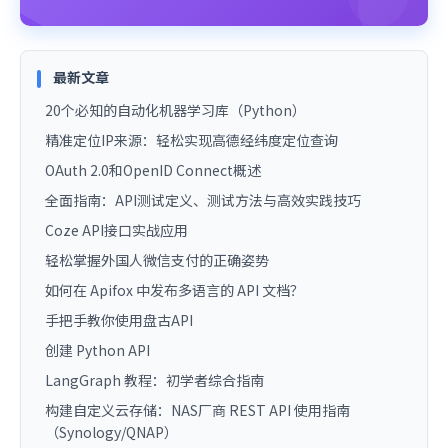
最新文章
20个必知的自动化机器学习库（Python）
精准定位IP来源：轻松实现高德经纬度定位查询
OAuth 2.0和OpenID Connect概述
全面指南：API测试定义、测试方法与高效实践技巧
Coze API接口实战应用
轻松掌握外国人微信支付的正确姿势
如何在 Apifox 中发布多语言的 API 文档？
手把手教你使用盘古API
创建 Python API
LangGraph 教程：初学者综合指南
构建自定义云存储：NAS厂商 REST API 使用指南
（Synology/QNAP）