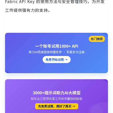
Fabric API Key 的使用方法与安全管理技巧，为开发
工作提供强有力的支持。
热门推荐
一个账号试用1000+ API
助力AI无缝链接物理世界 · 无需多次注册
免费开始试用 →
3000+提示词助力AI大模型
和专业工程师共享工作效率翻倍的秘密
先免费试用、用好了再买 →