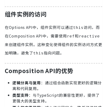
组件实例的访问
在Options API中，组件实例可以通过
访问，而
this
在Composition API中，需要使用
和
ref
reactive
来创建组件实例。这种变化使得组件的实例访问方式更
加明确，避免了
指向问题。
this
Composition API的优势
逻辑分离与复用
：通过组合函数实现更好的逻辑分
离和代码复用。
类型支持
：与TypeScript的兼容性更好，提供了
更强大的类型支持。