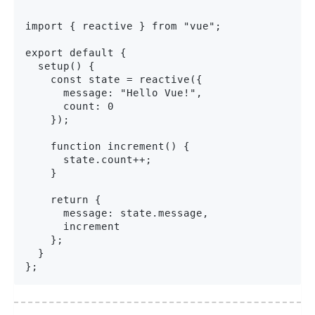
import { reactive } from "vue";

export default {

  setup() {

    const state = reactive({

      message: "Hello Vue!",

      count: 0

    });

    function increment() {

      state.count++;

    }

    return {

      message: state.message,

      increment

    };

  }
