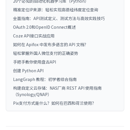
20个必知的自动化机器学习库（Python）
精准定位IP来源：轻松实现高德经纬度定位查询
全面指南：API测试定义、测试方法与高效实践技巧
OAuth 2.0和OpenID Connect概述
Coze API接口实战应用
如何在 Apifox 中发布多语言的 API 文档？
轻松掌握外国人微信支付的正确姿势
手把手教你使用盘古API
创建 Python API
LangGraph 教程：初学者综合指南
构建自定义云存储：NAS厂商 REST API 使用指南
（Synology/QNAP）
Pix支付方式是什么？如何在巴西和荷兰使用？