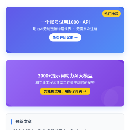
热门推荐
一个账号试用1000+ API
助力AI无缝链接物理世界 · 无需多次注册
免费开始试用 →
3000+提示词助力AI大模型
和专业工程师共享工作效率翻倍的秘密
先免费试用、用好了再买 →
最新文章