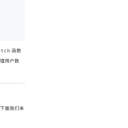
函数
etch
处理用户数
。下面我们来