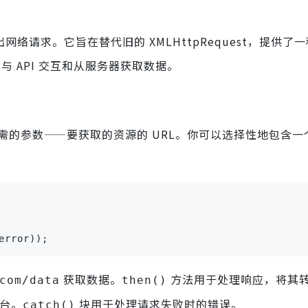
，用于发出网络请求。它旨在替代旧的 XMLHttpRequest，提供
与 API 交互和从服务器获取数据。
需的参数——要获取的资源的 URL。你可以选择性地包含一
。
error));
获取数据。
方法用于处理响应，将其
com/data
then()
台。
块用于处理请求失败时的错误。
catch()