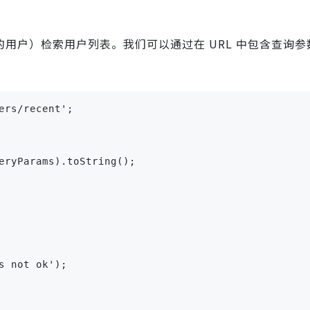
的用户）检索用户列表。我们可以通过在 URL 中包含查询
rs/recent';

eryParams).toString();

 not ok');
