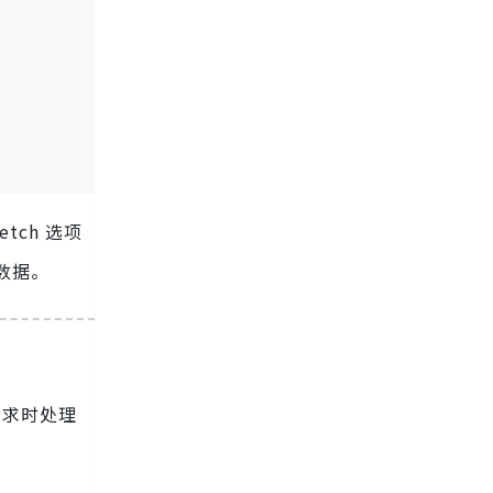
etch 选项
数据。
请求时处理