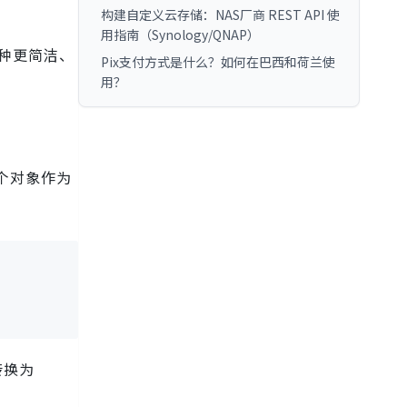
构建自定义云存储：NAS厂商 REST API 使
用指南（Synology/QNAP）
了一种更简洁、
Pix支付方式是什么？如何在巴西和荷兰使
用？
个对象作为
转换为