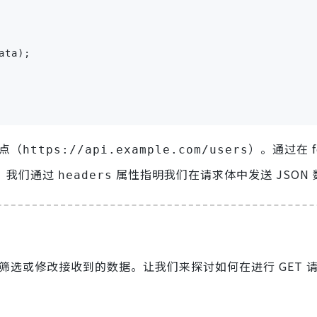
ta);

端点（
）。通过在 f
https://api.example.com/users
外，我们通过
属性指明我们在请求体中发送 JSON 
headers
以筛选或修改接收到的数据。让我们来探讨如何在进行 GET 