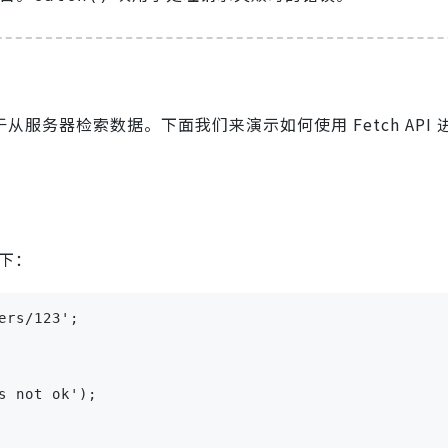
于从服务器检索数据。下面我们来演示如何使用 Fetch API
如下：
rs/123';

 not ok');
