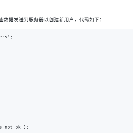
些数据发送到服务器以创建新用户，代码如下：
rs';

 not ok');
