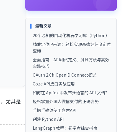
最新文章
20个必知的自动化机器学习库（Python）
精准定位IP来源：轻松实现高德经纬度定位
查询
全面指南：API测试定义、测试方法与高效
实践技巧
OAuth 2.0和OpenID Connect概述
Coze API接口实战应用
如何在 Apifox 中发布多语言的 API 文档？
程，尤其是
轻松掌握外国人微信支付的正确姿势
手把手教你使用盘古API
创建 Python API
LangGraph 教程：初学者综合指南