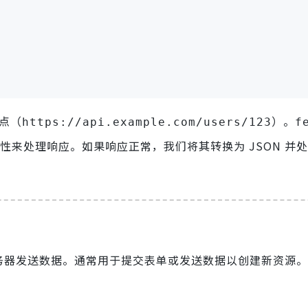
端点（
）。
https://api.example.com/users/123
f
性来处理响应。如果响应正常，我们将其转换为 JSON 并
向服务器发送数据。通常用于提交表单或发送数据以创建新资源