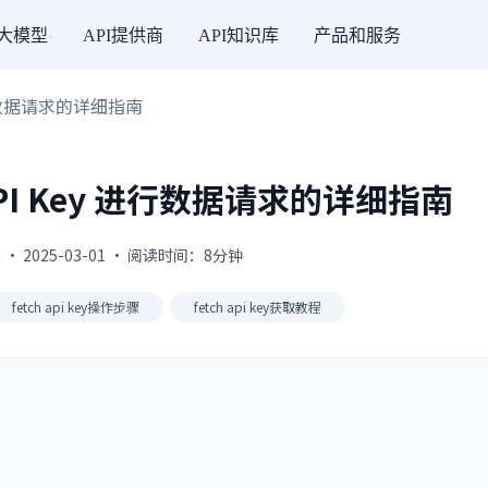
I大模型
API提供商
API知识库
产品和服务
y 进行数据请求的详细指南
和 API Key 进行数据请求的详细指南
 · 2025-03-01 · 阅读时间：8分钟
fetch api key操作步骤
fetch api key获取教程