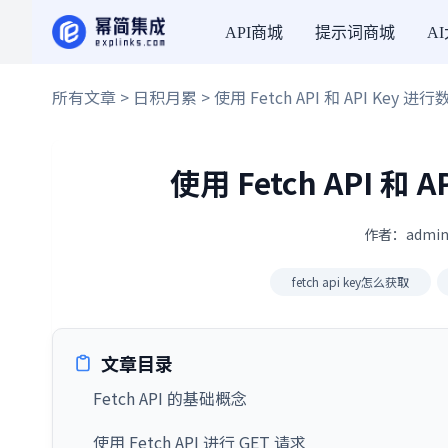
API商城
提示词商城
A
所有文章
>
日积月累
> 使用 Fetch API 和 API Ke
使用 Fetch API 
作者：admin
fetch api key怎么获取
文章目录
Fetch API 的基础概念
使用 Fetch API 进行 GET 请求