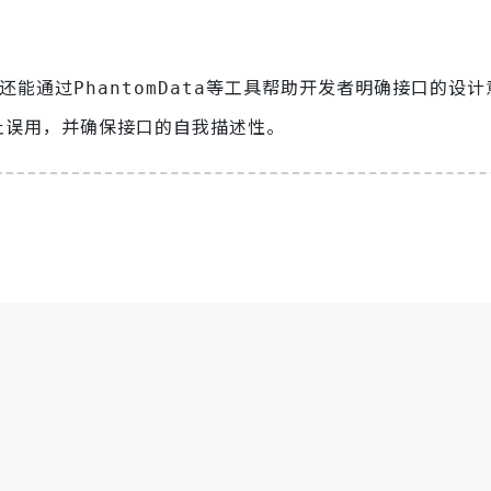
，还能通过
等工具帮助开发者明确接口的设计
PhantomData
止误用，并确保接口的自我描述性。