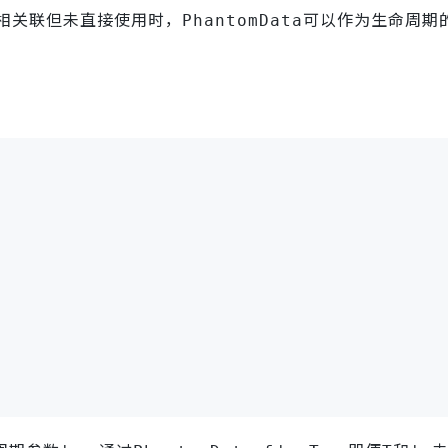
相关联但未直接使用时，
可以作为生命周期
PhantomData