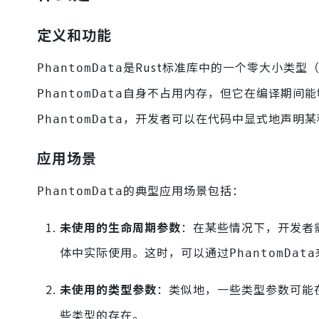
定义和功能
是Rust标准库中的一个零大小类型（Ze
PhantomData
自身不占用内存，但它在编译期间能
PhantomData
，开发者可以在代码中显式地声明某
PhantomData
应用场景
的典型应用场景包括：
PhantomData
未使用的生命周期参数
：在某些情况下，开发者
体中实际使用。这时，可以通过
PhantomData
未使用的类型参数
：类似地，一些类型参数可能
些类型的存在。