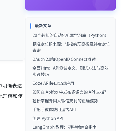
最新文章
20个必知的自动化机器学习库（Python）
精准定位IP来源：轻松实现高德经纬度定位
查询
OAuth 2.0和OpenID Connect概述
全面指南：API测试定义、测试方法与高效
实践技巧
Coze API接口实战应用
中明确表达
如何在 Apifox 中发布多语言的 API 文档？
好地理解和使
轻松掌握外国人微信支付的正确姿势
手把手教你使用盘古API
创建 Python API
LangGraph 教程：初学者综合指南