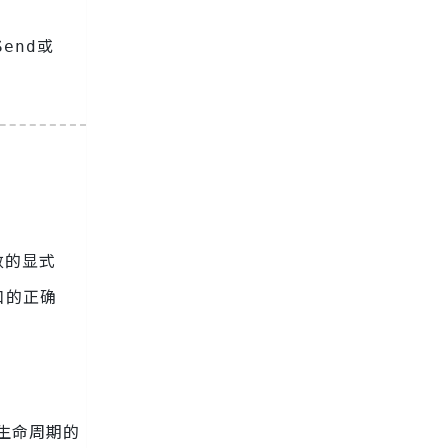
或
Send
数的显式
口的正确
生命周期的