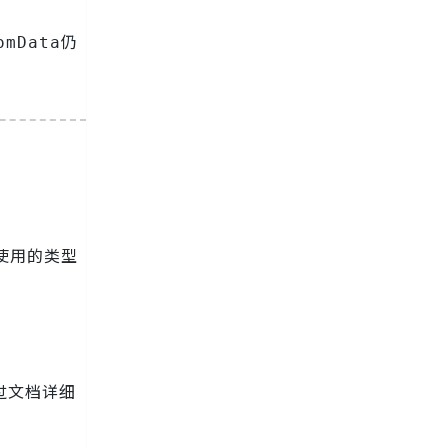
仍
omData
使用的类型
过文档详细