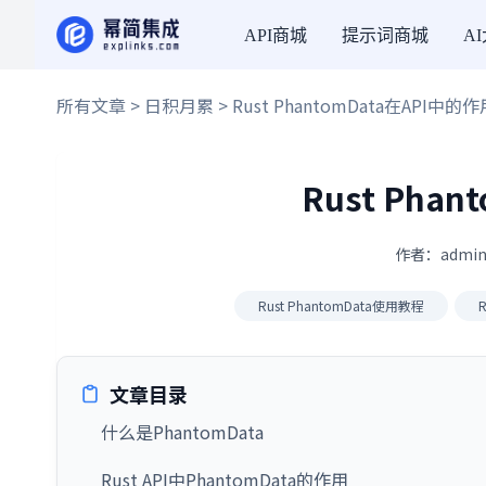
API商城
提示词商城
A
所有文章
>
日积月累
> Rust PhantomData在API中的作
Rust Pha
作者：admin
Rust PhantomData使用教程
文章目录
什么是PhantomData
Rust API中PhantomData的作用