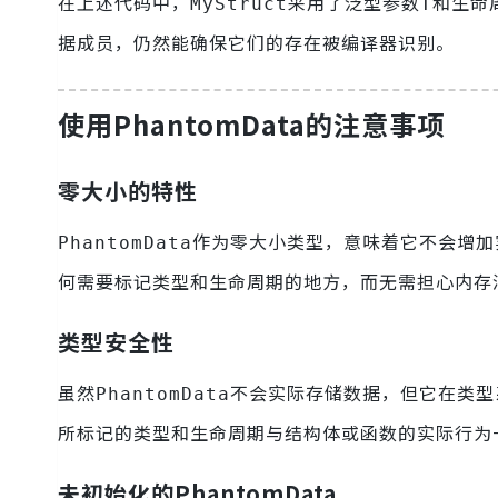
在上述代码中，
采用了泛型参数
和生命
MyStruct
T
据成员，仍然能确保它们的存在被编译器识别。
使用PhantomData的注意事项
零大小的特性
作为零大小类型，意味着它不会增加
PhantomData
何需要标记类型和生命周期的地方，而无需担心内存
类型安全性
虽然
不会实际存储数据，但它在类型
PhantomData
所标记的类型和生命周期与结构体或函数的实际行为
未初始化的PhantomData