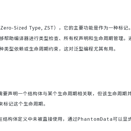
ro-Sized Type, ZST），它的主要功能是作为一种标
够帮助编译器进行类型检查、所有权声明和生命周期管理。
种类型依赖或生命周期约束，这对泛型编程尤其有用。
需要声明一个结构体与某个生命周期相关联，但该生命周期
来标记这个生命周期。
在结构体定义中未被直接使用，通过
可以显
PhantomData