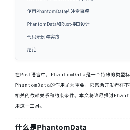
使用PhantomData的注意事项
PhantomData和Rust接口设计
代码示例与实践
结论
在Rust语言中，
是一个特殊的类型标
PhantomData
的作用尤为重要，它帮助开发者在不
PhantomData
相关的依赖关系和约束条件。本文将详尽探讨
Phant
用这一工具。
什么是PhantomData