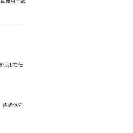
未直接用于数
被使用在任
，应确保它