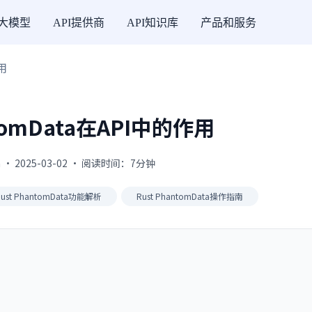
I大模型
API提供商
API知识库
产品和服务
用
ntomData在API中的作用
 · 2025-03-02 · 阅读时间：7分钟
Rust PhantomData功能解析
Rust PhantomData操作指南