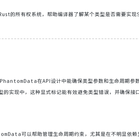
Rust的所有权系统，帮助编译器了解某个类型是否需要实现
在API设计中能确保类型参数和生命周期参
PhantomData
型的实现中，这种显式标记能有效避免类型错误，并确保接
可以帮助管理生命周期约束，尤其是在不明显依赖
tomData