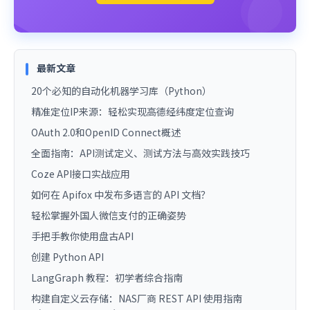
最新文章
20个必知的自动化机器学习库（Python）
精准定位IP来源：轻松实现高德经纬度定位查询
OAuth 2.0和OpenID Connect概述
全面指南：API测试定义、测试方法与高效实践技巧
Coze API接口实战应用
如何在 Apifox 中发布多语言的 API 文档？
轻松掌握外国人微信支付的正确姿势
手把手教你使用盘古API
创建 Python API
LangGraph 教程：初学者综合指南
构建自定义云存储：NAS厂商 REST API 使用指南