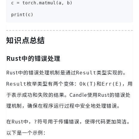
c = torch.matmul(a, b)
print(c)
知识点总结
Rust中的错误处理
Rust中的错误处理机制是通过
类型实现的。
Result
枚举类型有两个变体：
和
，用
Result
Ok(T)
Err(E)
于表示成功和失败的结果。Candle使用Rust的错误处
理机制，确保在程序运行过程中安全地处理错误。
在Rust中，
符号用于传播错误，使得代码更加简洁。
?
以下是一个示例：