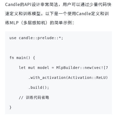
Candle的API设计非常简洁，用户可以通过少量代码快
速定义和训练模型。以下是一个使用Candle定义和训
练MLP（多层感知机）的简单示例：
use candle::prelude::*;
fn main() {
    let mut model = MlpBuilder::new(vec![784,
        .with_activation(Activation::ReLU)
        .build();
    // 训练代码省略
}