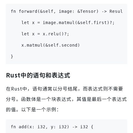
fn forward(&self, image: &Tensor) -> Result {
    let x = image.matmul(&self.first)?;
    let x = x.relu()?;
    x.matmul(&self.second)
}
Rust中的语句和表达式
在Rust中，语句通常以分号结尾，而表达式则不需要
分号。函数体是一个块表达式，其值是最后一个表达式
的值。以下是一个示例：
fn add(x: i32, y: i32) -> i32 {