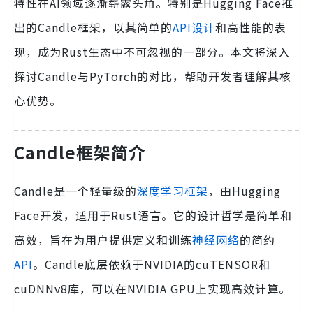
特性在AI领域逐渐崭露头角。特别是Hugging Face推
出的Candle框架，以其简单的
API设计
和高性能的表
现，成为Rust生态中不可忽视的一部分。本文将深入
探讨Candle与PyTorch的对比，帮助开发者理解其核
心优势。
Candle框架简介
Candle是一个轻量级的
深度学习框架
，由Hugging
Face开发，适用于Rust语言。它的设计哲学是简单和
高效，旨在为用户提供定义和训练
神经网络
的简约
API
。Candle底层依赖于NVIDIA的cuTENSOR和
cuDNNv8库，可以在NVIDIA GPU上实现高效计算。