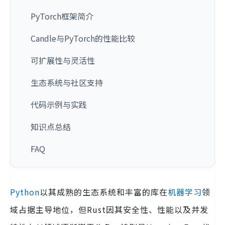
PyTorch框架简介
Candle与PyTorch的性能比较
可扩展性与灵活性
生态系统与社区支持
代码示例与实践
知识点总结
FAQ
Python
以其成熟的生态系统和丰富的库在
机器学习
领
域占据主导地位，但Rust因其安全性、性能以及并发