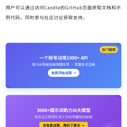
用户可以通过访问Candle的GitHub页面获取文档和示
例代码，同时参与社区讨论获取支持。
热门推荐
一个账号试用1000+ API
助力AI无缝链接物理世界 · 无需多次注册
免费开始试用 →
3000+提示词助力AI大模型
和专业工程师共享工作效率翻倍的秘密
先免费试用、用好了再买 →