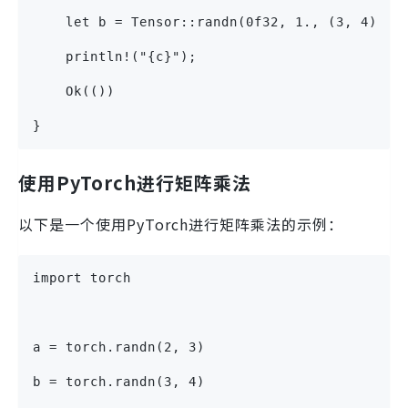
    let b = Tensor::randn(0f32, 1., (3, 4), &
    println!("{c}");
    Ok(())
}
使用PyTorch进行矩阵乘法
以下是一个使用PyTorch进行矩阵乘法的示例：
import torch
a = torch.randn(2, 3)
b = torch.randn(3, 4)