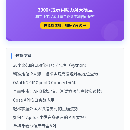
3000+提示词助力AI大模型
和专业工程师共享工作效率翻倍的秘密
先免费试用、用好了再买 →
最新文章
20个必知的自动化机器学习库（Python）
精准定位IP来源：轻松实现高德经纬度定位查询
OAuth 2.0和OpenID Connect概述
全面指南：API测试定义、测试方法与高效实践技巧
Coze API接口实战应用
轻松掌握外国人微信支付的正确姿势
如何在 Apifox 中发布多语言的 API 文档？
手把手教你使用盘古API