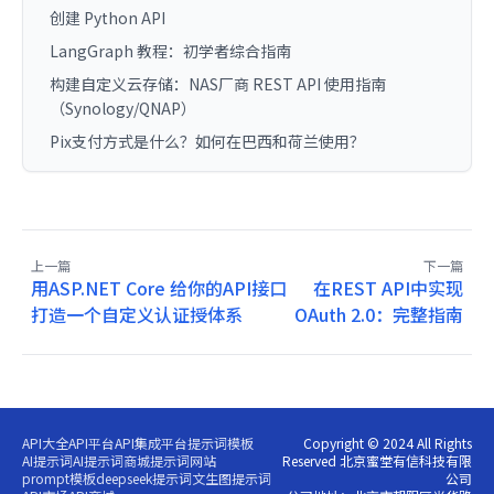
创建 Python API
LangGraph 教程：初学者综合指南
构建自定义云存储：NAS厂商 REST API 使用指南
（Synology/QNAP）
Pix支付方式是什么？如何在巴西和荷兰使用？
上一篇
下一篇
用ASP.NET Core 给你的API接口
在REST API中实现
打造一个自定义认证授体系
OAuth 2.0：完整指南
API大全
API平台
API集成平台
提示词模板
Copyright © 2024 All Rights
AI提示词
AI提示词商城
提示词网站
Reserved 北京蜜堂有信科技有限
prompt模板
deepseek提示词
文生图提示词
公司