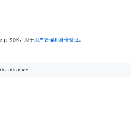
e.js SDK，用于
用户管理和身份验证
。
rk-sdk-node