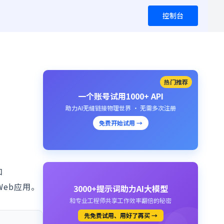
控制台
热门推荐
一个账号试用1000+ API
助力AI无缝链接物理世界 · 无需多次注册
免费开始试用 →
和
Web应用。
3000+提示词助力AI大模型
和专业工程师共享工作效率翻倍的秘密
先免费试用、用好了再买 →