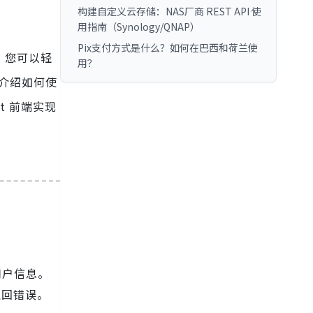
构建自定义云存储：NAS厂商 REST API 使
用指南（Synology/QNAP）
Pix支付方式是什么？如何在巴西和荷兰使
，您可以轻
用？
介绍如何使
ct 前端实现
用户信息。
返回错误。