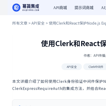
API商城
提示词商城
A
所有文章
>
API安全
> 使用Clerk和React保护Node.js Ex
使用Clerk和React保
作者：API传播员
API安全
Clerk中间件
本文详细介绍了如何使用Clerk身份验证中间件保护Node.js 
ClerkExpressRequireAuth的集成方法，