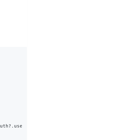
uth?.user });