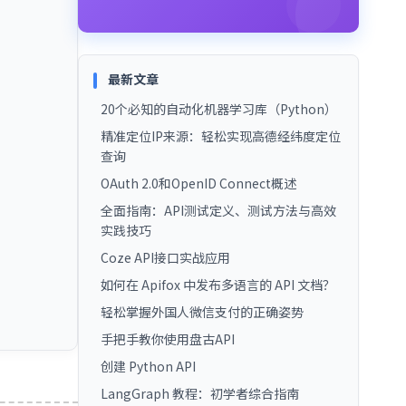
最新文章
20个必知的自动化机器学习库（Python）
精准定位IP来源：轻松实现高德经纬度定位
查询
OAuth 2.0和OpenID Connect概述
全面指南：API测试定义、测试方法与高效
实践技巧
Coze API接口实战应用
如何在 Apifox 中发布多语言的 API 文档？
轻松掌握外国人微信支付的正确姿势
手把手教你使用盘古API
创建 Python API
LangGraph 教程：初学者综合指南