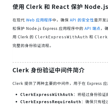
使用 Clerk 和 React 保护 Node.j
在现代
Web 应用程序
中，确保
API 的安全性
是开发
松保护 Node.js Express 应用程序中的
API 端点
，
用 Clerk 的
和
ClerkExpressWithAuth
Clerk
完整的身份验证流程。
Clerk 身份验证中间件简介
Clerk 提供了两种主要的中间件，用于在 Expres
：将经过身份验证
ClerkExpressWithAuth
：确保只有经
ClerkExpressRequireAuth