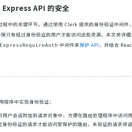
s Express API 的安全
过程中的关键环节。通过使用 Clerk 提供的身份验证中间件
确保只有经过身份验证的用户才能访问这些资源。本文将详细
中间件来
保护 API
，并结合 Rea
ExpressRequireAuth
s 应用程序中实现身份验证：
的用户会话附加到请求对象中，方便在路由处理程序中访问
过身份验证的请求才能访问受保护的路由，未验证的请求将