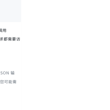
调用
请求都需要访
SON 输
您可能需