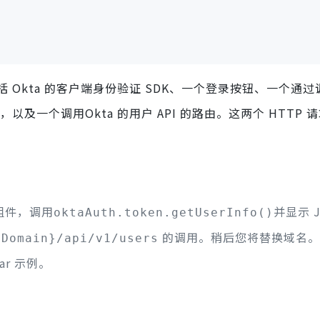
Okta 的客户端身份验证 SDK、一个登录按钮、一个通过
及一个调用Okta 的用户 API 的路由。这两个 HTTP 
组件，调用
并显示 J
oktaAuth.token.getUserInfo()
的调用。稍后您将替换域名。
aDomain}/api/v1/users
r 示例。