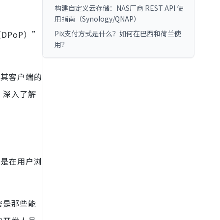
构建自定义云存储：NAS厂商 REST API 使
用指南（Synology/QNAP）
DPoP）”
Pix支付方式是什么？如何在巴西和荷兰使
用？
及其客户端的
，深入了解
的是在用户浏
密是那些能