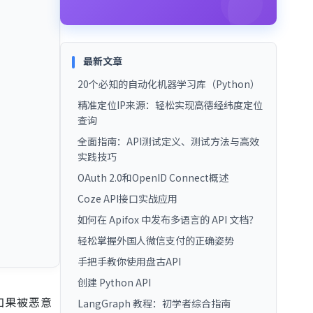
最新文章
20个必知的自动化机器学习库（Python）
精准定位IP来源：轻松实现高德经纬度定位
查询
全面指南：API测试定义、测试方法与高效
实践技巧
OAuth 2.0和OpenID Connect概述
Coze API接口实战应用
如何在 Apifox 中发布多语言的 API 文档？
轻松掌握外国人微信支付的正确姿势
手把手教你使用盘古API
创建 Python API
如果被恶意
LangGraph 教程：初学者综合指南