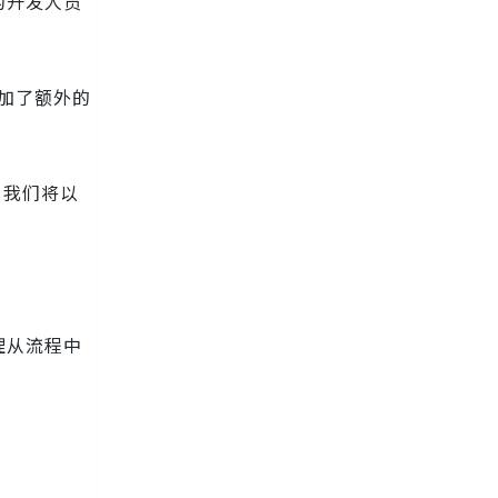
的开发人员
增加了额外的
。我们将以
理从流程中