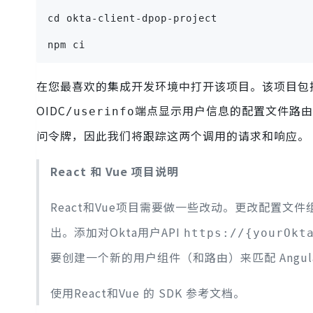
cd okta-client-dpop-project
npm ci
在您最喜欢的集成开发环境中打开该项目。该项目包括 
OIDC
端点显示用户信息的配置文件路由，以
/userinfo
问令牌，因此我们将跟踪这两个调用的请求和响应。
React 和 Vue 项目说明
React和Vue项目需要做一些改动。更改配置文件
出。添加对Okta用户API
https://{yourOkt
要创建一个新的用户组件（和路由）来匹配 Angula
使用React和Vue 的 SDK 参考文档。