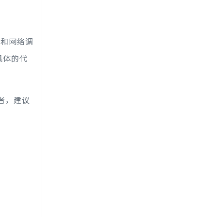
念和网络调
具体的代
学者，建议