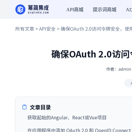
API商城
提示词商城
A
所有文章
>
API安全
> 确保OAuth 2.0访问令牌安全
确保OAuth 2.
作者：admin 
文章目录
获取起始的Angular、React或Vue项目
在应用程序中添加 OAuth 2.0 和 OpenID Connect 