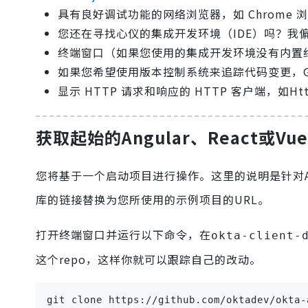
具有良好调试功能的网络浏览器，如 Chrome 
您还在寻找心仪的集成开发环境（IDE）吗？我偏好
终端窗口（如果您使用的集成开发环境没有内置
如果您希望使用版本控制系统来追踪代码变更，Gi
显示 HTTP 请求和响应的 HTTP 客户端，如Htt
获取起始的Angular、React或Vu
您将基于一个启动项目进行操作。这里的说明是针对An
库的链接替换为您所使用的示例项目的URL。
打开终端窗口并运行以下命令，在
okta-client-
这个repo，这样你就可以跟踪自己的改动。
git clone https://github.com/oktadev/okta-