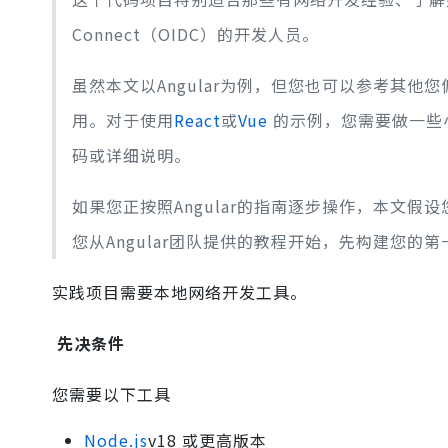
Connect（OIDC）的开发人员。
虽然本文以Angular为例，但您也可以参考其他
用。对于使用
React
或
Vue
的示例，您需要做一些
码或详细说明。
如果您正按照Angular的指南逐步操作，本文假设您
您从Angular团队提供的教程开始，先构建您的第一
实践项目需要本地网络开发工具。
先决条件
您需要以下工具
Node.js
v18 或更高版本