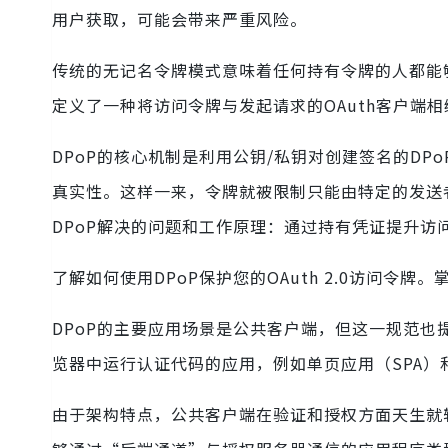
用户获取，可能会带来严重风险。
传统的无记名令牌模式意味着任何持有令牌的人都能
定义了一种将访问令牌与发起请求的OAuth客户端
DPoP的核心机制是利用公钥/私钥对创建签名的D
真实性。这样一来，令牌就被限制只能由特定的发送
DPoP解决的问题和工作原理：通过持有凭证提升访
了解如何使用DPoP保护您的OAuth 2.0访问令牌
DPoP的主要应用场景是公共客户端，但这一规范也
览器中运行认证代码的应用，例如单页应用（SPA）
由于架构特点，公共客户端在验证和授权方面天生就