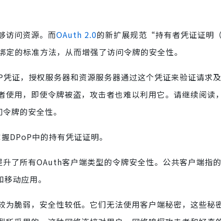
够访问资源。而
OAuth 2.0
的新扩展规范“持有者凭证证明（
相绑定的标准方法，从而增强了访问令牌的安全性。
PoP凭证，授权服务器和资源服务器通过这个凭证来验证请求
者使用，即使令牌被盗，攻击者也难以利用它。请继续阅读
问令牌的安全性。
。掌握DPoP中的持有凭证证明。
提升了所有OAuth客户端类型的令牌安全性。公共客户端指
和移动应用。
较为脆弱，安全性较低。它们无法使用客户端秘密，这些秘