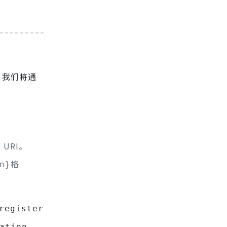
便！我们将通
URI。
格
n}
register
ation