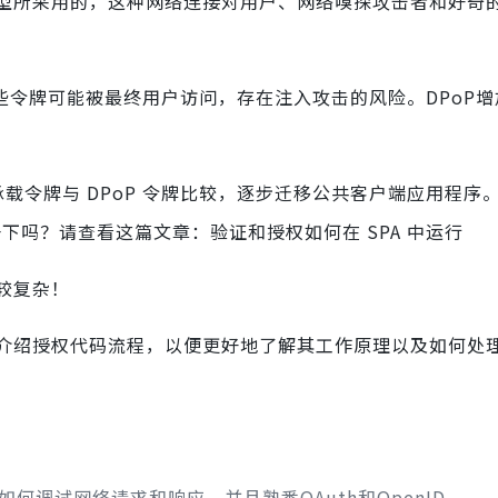
型所采用的，这种网络连接对用户、网络嗅探攻击者和好奇
些令牌可能被最终用户访问，存在注入攻击的风险。DPoP
h 承载令牌与 DPoP 令牌比较，逐步迁移公共客户端应用程序
习一下吗？请查看这篇文章：验证和授权如何在 SPA 中运行
较复杂！
介绍授权代码流程，以便更好地了解其工作原理以及如何处
调试网络请求和响应，并且熟悉OAuth和OpenID