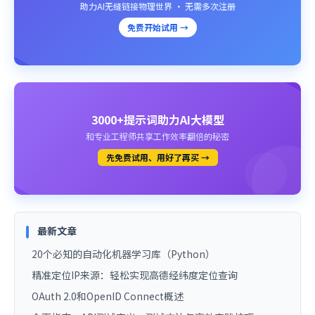
助力AI无缝链接物理世界 · 无需多次注册
免费开始试用 →
3000+提示词助力AI大模型
和专业工程师共享工作效率翻倍的秘密
先免费试用、用好了再买 →
最新文章
20个必知的自动化机器学习库（Python）
精准定位IP来源：轻松实现高德经纬度定位查询
OAuth 2.0和OpenID Connect概述