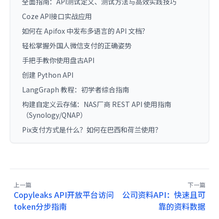
全面指南：API测试定义、测试方法与高效实践技巧
Coze API接口实战应用
如何在 Apifox 中发布多语言的 API 文档？
轻松掌握外国人微信支付的正确姿势
手把手教你使用盘古API
创建 Python API
LangGraph 教程：初学者综合指南
构建自定义云存储：NAS厂商 REST API 使用指南
（Synology/QNAP）
Pix支付方式是什么？如何在巴西和荷兰使用？
上一篇
下一篇
Copyleaks API开放平台访问
公司资料API：快速且可
token分步指南
靠的资料数据